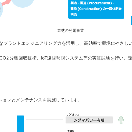
東芝の発電事業
なプラントエンジニアリング力を活用し、高効率で環境にやさし
CO
分離回収技術、IoT遠隔監視システム等の実証試験を行い、
2
ションとメンテナンスを実施しています。