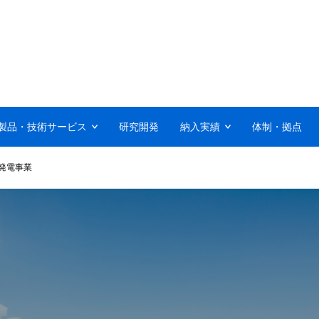
製品・技術サービス
研究開発
納入実績
体制・拠点
発電事業