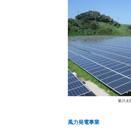
菊川太
風力発電事業