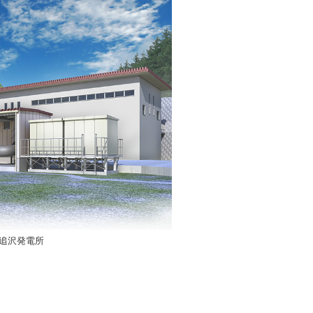
追沢発電所