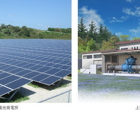
陽光発電所
上