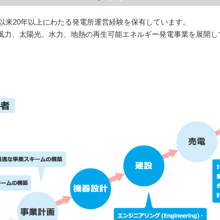
、以来20年以上にわたる発電所運営経験を保有しています。
風力、太陽光、水力、地熱の再生可能エネルギー発電事業を展開し