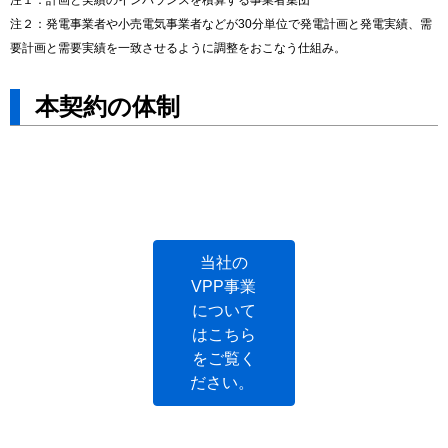
注２：発電事業者や小売電気事業者などが30分単位で発電計画と発電実績、需
要計画と需要実績を一致させるように調整をおこなう仕組み。
本契約の体制
当社の
VPP事業
について
はこちら
をご覧く
ださい。