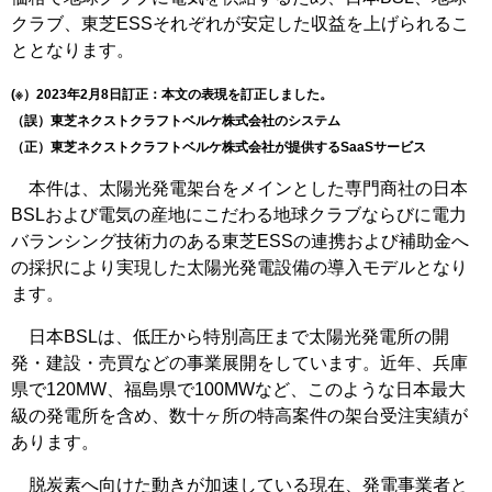
クラブ、東芝ESSそれぞれが安定した収益を上げられるこ
ととなります。
(※）2023年2月8日訂正：本文の表現を訂正しました。
（誤）東芝ネクストクラフトベルケ株式会社のシステム
（正）東芝ネクストクラフトベルケ株式会社が提供するSaaSサービス
本件は、太陽光発電架台をメインとした専門商社の日本
BSLおよび電気の産地にこだわる地球クラブならびに電力
バランシング技術力のある東芝ESSの連携および補助金へ
の採択により実現した太陽光発電設備の導入モデルとなり
ます。
日本BSLは、低圧から特別高圧まで太陽光発電所の開
発・建設・売買などの事業展開をしています。近年、兵庫
県で120MW、福島県で100MWなど、このような日本最大
級の発電所を含め、数十ヶ所の特高案件の架台受注実績が
あります。
脱炭素へ向けた動きが加速している現在、発電事業者と