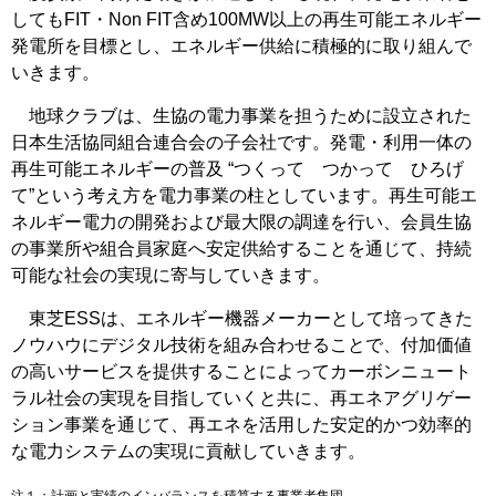
してもFIT・Non FIT含め100MW以上の再生可能エネルギー
発電所を目標とし、エネルギー供給に積極的に取り組んで
いきます。
地球クラブは、生協の電力事業を担うために設立された
日本生活協同組合連合会の子会社です。発電・利用一体の
再生可能エネルギーの普及 “つくって つかって ひろげ
て”という考え方を電力事業の柱としています。再生可能エ
ネルギー電力の開発および最大限の調達を行い、会員生協
の事業所や組合員家庭へ安定供給することを通じて、持続
可能な社会の実現に寄与していきます。
東芝ESSは、エネルギー機器メーカーとして培ってきた
ノウハウにデジタル技術を組み合わせることで、付加価値
の高いサービスを提供することによってカーボンニュート
ラル社会の実現を目指していくと共に、再エネアグリゲー
ション事業を通じて、再エネを活用した安定的かつ効率的
な電力システムの実現に貢献していきます。
注１：計画と実績のインバランスを積算する事業者集団