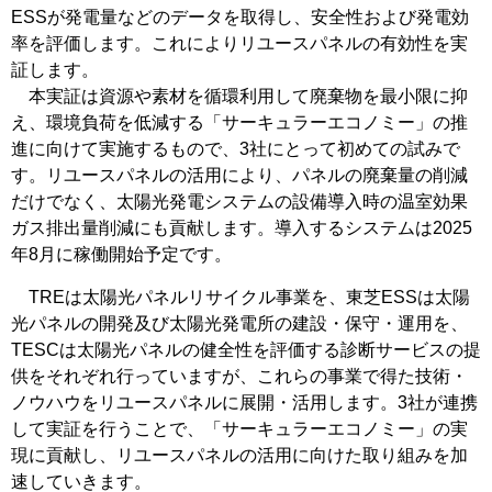
ESSが発電量などのデータを取得し、安全性および発電効
率を評価します。これによりリユースパネルの有効性を実
証します。
本実証は資源や素材を循環利用して廃棄物を最小限に抑
え、環境負荷を低減する「サーキュラーエコノミー」の推
進に向けて実施するもので、3社にとって初めての試みで
す。リユースパネルの活用により、パネルの廃棄量の削減
だけでなく、太陽光発電システムの設備導入時の温室効果
ガス排出量削減にも貢献します。導入するシステムは2025
年8月に稼働開始予定です。
TREは太陽光パネルリサイクル事業を、東芝ESSは太陽
光パネルの開発及び太陽光発電所の建設・保守・運用を、
TESCは太陽光パネルの健全性を評価する診断サービスの提
供をそれぞれ行っていますが、これらの事業で得た技術・
ノウハウをリユースパネルに展開・活用します。3社が連携
して実証を行うことで、「サーキュラーエコノミー」の実
現に貢献し、リユースパネルの活用に向けた取り組みを加
速していきます。