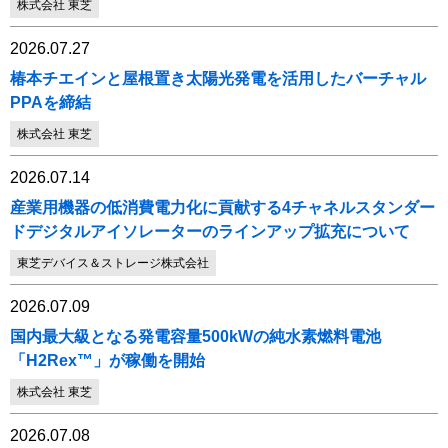
株式会社 東芝
2026.07.27
椿本チエインと屋根置き太陽光発電を活用したバーチャル
PPAを締結
株式会社 東芝
2026.07.14
産業用機器の低消費電力化に貢献する4チャネルスタンダー
ドデジタルアイソレーターのラインアップ拡充について
東芝デバイス＆ストレージ株式会社
2026.07.09
国内最大級となる発電容量500kWの純水素燃料電池
「H2Rex™」が稼働を開始
株式会社 東芝
2026.07.08