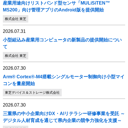
産業用途向けリストバンド型センサ「MULiSiTEN™
MS200」向け管理アプリのAndroid版を提供開始
株式会社 東芝
2026.07.31
小型組込み産業用コンピュータの新製品の提供開始につい
て
株式会社 東芝
2026.07.30
Arm® Cortex®-M4搭載シングルモーター制御向け小型マイ
コンを量産開始
東芝デバイス＆ストレージ株式会社
2026.07.30
三重県の中小企業向けDX・AIリテラシー研修事業を受託 ～
デジタル人材育成を通じて県内企業の競争力強化を支援～