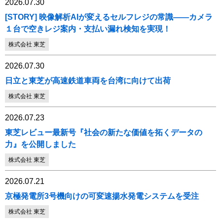
2026.07.30
[STORY] 映像解析AIが変えるセルフレジの常識――カメラ
１台で空きレジ案内・支払い漏れ検知を実現！
株式会社 東芝
2026.07.30
日立と東芝が高速鉄道車両を台湾に向けて出荷
株式会社 東芝
2026.07.23
東芝レビュー最新号『社会の新たな価値を拓くデータの
力』を公開しました
株式会社 東芝
2026.07.21
京極発電所3号機向けの可変速揚水発電システムを受注
株式会社 東芝