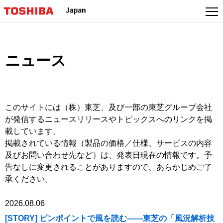
本
文
へ
ジ
ャ
ニュース
ン
プ
このサイトには（株）東芝、及び一部の東芝グループ会社
が発信するニュースリリースやトピックスへのリンクを掲
載しています。
掲載されている情報（製品の価格／仕様、サービスの内容
及びお問い合わせ先など）は、発表日現在の情報です。予
告なしに変更されることがありますので、あらかじめご了
承ください。
2026.08.06
[STORY] ピンポイントで風を読む――東芝の「風況解析技