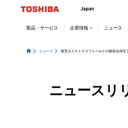
本
文
へ
ジ
製品・サービス
企業情報
ニュース
ャ
ン
プ
ニュース
東芝ネクストクラフトベルケの吸収合併完
ニュースリ