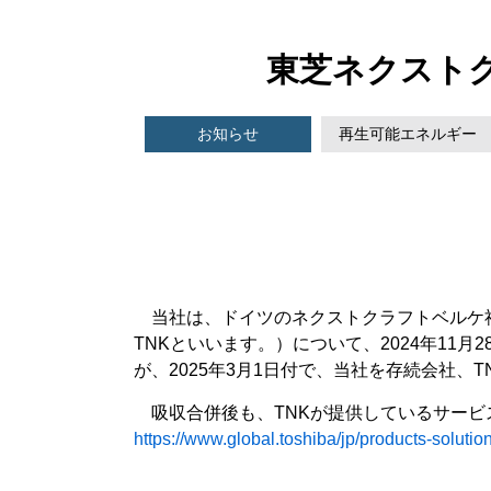
東芝ネクスト
お知らせ
再生可能エネルギー
当社は、ドイツのネクストクラフトベルケ社
TNKといいます。）について、2024年11
が、2025年3月1日付で、当社を存続会社、
吸収合併後も、TNKが提供しているサービ
https://www.global.toshiba/jp/products-soluti