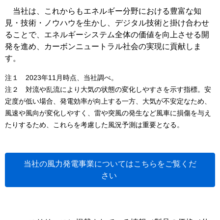
当社は、これからもエネルギー分野における豊富な知
見・技術・ノウハウを生かし、デジタル技術と掛け合わせ
ることで、エネルギーシステム全体の価値を向上させる開
発を進め、カーボンニュートラル社会の実現に貢献しま
す。
注１ 2023年11月時点、当社調べ。
注２ 対流や乱流により大気の状態の変化しやすさを示す指標。安
定度が低い場合、発電効率が向上する一方、大気が不安定なため、
風速や風向が変化しやすく、雷や突風の発生など風車に損傷を与え
たりするため、これらを考慮した風況予測は重要となる。
当社の風力発電事業についてはこちらをご覧くだ
さい