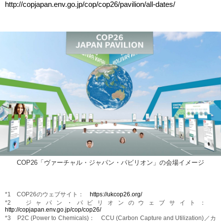
http://copjapan.env.go.jp/cop/cop26/pavilion/all-dates/
COP26「ヴァーチャル・ジャパン・パビリオン」の会場イメージ
*1 COP26のウェブサイト：
https://ukcop26.org/
*2 ジャパン・パビリオンのウェブサイト：
http://copjapan.env.go.jp/cop/cop26/
*3 P2C (Power to Chemicals)： CCU (Carbon Capture and Utilization)／カ