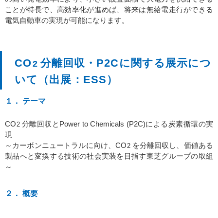
ことが特長で、高効率化が進めば、将来は無給電走行ができる
電気自動車の実現が可能になります。
CO
分離回収・P2Cに関する展示につ
2
いて（出展：ESS）
１． テーマ
CO
分離回収とPower to Chemicals (P2C)による炭素循環の実
2
現
～カーボンニュートラルに向け、CO
を分離回収し、価値ある
2
製品へと変換する技術の社会実装を目指す東芝グループの取組
～
２． 概要