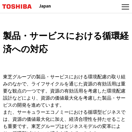
本
文
へ
ジ
ャ
製品・サービスにおける循環経
ン
プ
済への対応
東芝グループの製品・サービスにおける環境配慮の取り組
みのなかで、ライフサイクルを通じた資源の有効活用は重
要な観点の一つです。資源の有効活用を考慮した環境配慮
設計などにより、資源の価値最大化を考慮した製品・サー
ビスの開発を進めています。
また、サーキュラーエコノミーにおける循環型ビジネスで
は、資源の価値最大化に加え、経済合理性を持たせること
も重要です。東芝グループはビジネスモデルの変革によ