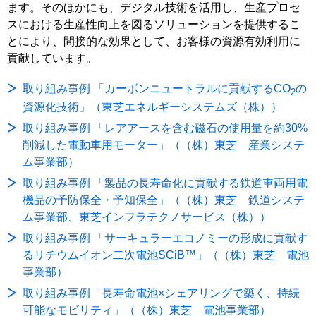
ます。そのほかにも、デジタル技術を活用し、生産プロセ
スにおける生産性向上を図るソリューションを提供するこ
とにより、間接的な効果として、お客様の資源有効利用に
貢献しています。
取り組み事例 「カーボンニュートラルに貢献するCO
の
2
資源化技術」（東芝エネルギーシステムズ（株））
取り組み事例 「レアアースを含む磁石の使用量を約30%
削減した電動車用モーター」（（株）東芝 産業システ
ム事業部）
取り組み事例 「製品の長寿命化に貢献する鉄道車両用電
機品の予防保全・予知保全」（（株）東芝 鉄道システ
ム事業部、東芝インフラテクノサービス（株））
取り組み事例 「サーキュラーエコノミーの形成に貢献す
るリチウムイオン二次電池SCiB™」（（株）東芝 電池
事業部）
取り組み事例「長寿命電池×シェアリングで築く、持続
可能なモビリティ」（（株）東芝 電池事業部）