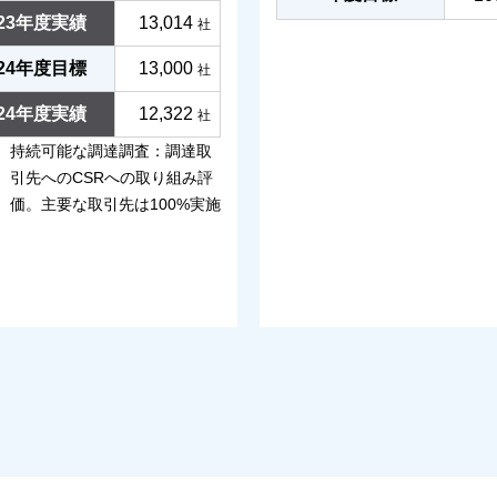
023年度実績
13,014
社
024年度目標
13,000
社
024年度実績
12,322
社
持続可能な調達調査：調達取
引先へのCSRへの取り組み評
価。主要な取引先は100%実施