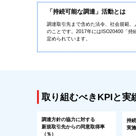
「持続可能な調達」活動とは
調達取引先まで含めた法令、社会規範、
のことです。2017年にはISO204
定められています。
取り組むべきKPIと実
調達方針の協力に対する
持
新規取引先からの同意取得率
実
（％）