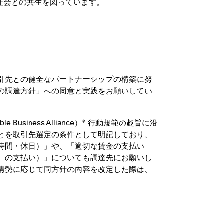
努め、地域社会との共生を図っています。
引先との健全なパートナーシップの構築に努
の調達方針」への同意と実践をお願いしてい
※
iness Alliance）
行動規範の趣旨に沿
とを取引先選定の条件として明記しており、
時間・休日）」や、「適切な賃金の支払い
）の支払い）」についても調達先にお願いし
情勢に応じて同方針の内容を改定した際は、