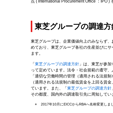
点 ( International Procuremen
東芝グループの調達方
東芝グループは、企業価値向上のみならず、
めており、東芝グループ各社の生産並びにサ
ます。
「
東芝グループの調達方針
」は、東芝が参加する国
って定めています。法令・社会規範の遵守、
「適切な労働時間の管理（適用される法規制
（適用される法規制の最低賃金を上回る賃金
ています。また、「
東芝グループの調達方針
その都度、国内外の調達取引先に周知してい
2017年10月にEICCからRBAへ名称変更しま