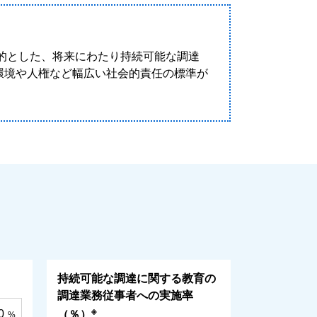
的とした、将来にわたり持続可能な調達
で環境や人権など幅広い社会的責任の標準が
持続可能な調達に関する教育の
調達業務従事者への実施率
※
0
（％）
%