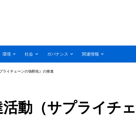
環境
社会
ガバナンス
関連情報
プライチェーンの強靭化）の推進
達活動（サプライチ