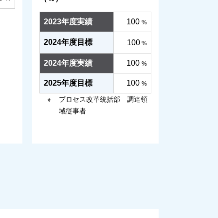
2023年度実績
100
%
2024年度目標
100
%
2024年度実績
100
%
2025年度目標
100
%
プロセス改革統括部 調達領
域従事者