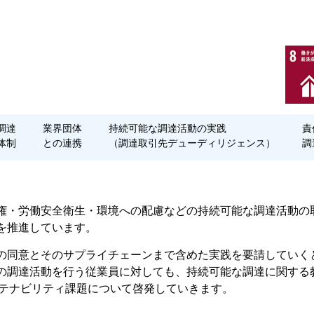
達

業界団体

持続可能な調達活動の実践

責
体制
との連携
（調達取引先デューディリジェンス）
調
権・労働安全衛生・環境への配慮などの持続可能な調達活動の
を推進しています。
の同意とそのサプライチェーンまで含めた実践を要請していく
の調達活動を行う従業員に対しても、持続可能な調達に関する
ステナビリティ課題について啓発していきます。