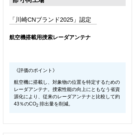
部 小向工場
「川崎CNブランド2025」認定
航空機搭載用捜索レーダアンテナ
《評価のポイント》
航空機に搭載し、対象物の位置を特定するための
レーダアンテナ。捜索性能の向上にともなう省資
源化により、従来のレーダアンテナと比較して約
43％のCO
排出量を削減。
2