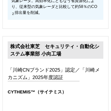
気象レーダ。高効率化にともなう省資源化によ
り、従来型の気象レーダと比較して約58％のCO
排出量を削減。
２
株式会社東芝 セキュリティ・自動化シ
ステム事業部 小向工場
「川崎CNブランド2025」認定／「川崎メ
カニズム」2025年度認証
CYTHEMIS™（サイテミス）