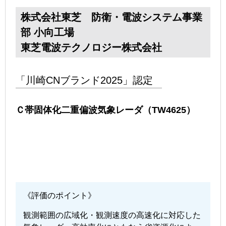
株式会社東芝 防衛・電波システム事業
部 小向工場
東芝電波テクノロジー株式会社
「川崎CNブランド2025」認定
Ｃ帯固体化二重偏波気象レーダ（TW4625）
《評価のポイント》
観測範囲の広域化・観測速度の高速化に対応した