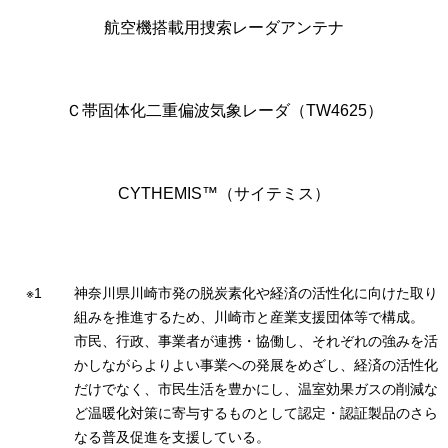
航空機搭載用捜索レーダアンテナ
Ｃ帯固体化二重偏波気象レーダ（TW4625）
CYTHEMIS™（サイテミス）
神奈川県川崎市発の脱炭素化や経済の活性化に向けた取り
組みを推進するため、川崎市と産業支援団体等で構成。
市民、行政、事業者が連携・協働し、それぞれの強みを活
かしながらよりよい事業への発展をめざし、経済の活性化
だけでなく、市民生活を豊かにし、温室効果ガスの削減な
ど温暖化対策に寄与するものとして認定・認証製品のさら
なる普及促進を支援している。