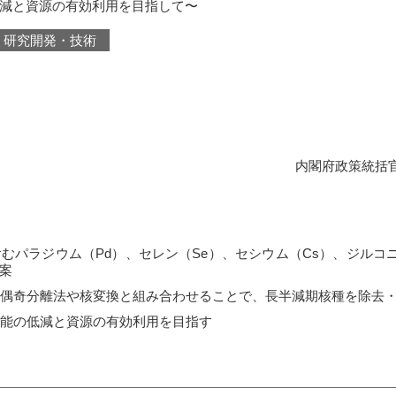
低減と資源の有効利用を目指して〜
研究開発・技術
内閣府政策統括
むパラジウム（Pd）、セレン（Se）、セシウム（Cs）、ジルコ
案
偶奇分離法や核変換と組み合わせることで、長半減期核種を除去
能の低減と資源の有効利用を目指す