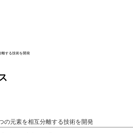
分離する技術を開発
ス
つの元素を相互分離する技術を開発