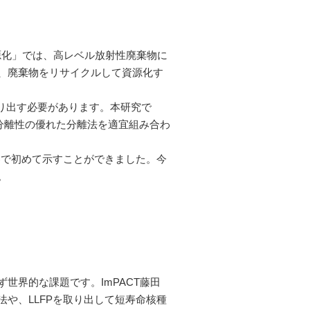
源化」では、高レベル放射性廃棄物に
り、廃棄物をリサイクルして資源化す
く取り出す必要があります。本研究で
分離性の優れた分離法を適宜組み合わ
界で初めて示すことができました。今
。
界的な課題です。ImPACT藤田
や、LLFPを取り出して短寿命核種