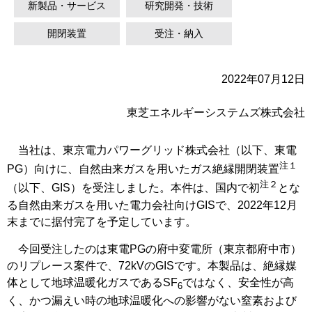
新製品・サービス
研究開発・技術
開閉装置
受注・納入
2022年07月12日
東芝エネルギーシステムズ株式会社
当社は、東京電力パワーグリッド株式会社（以下、東電
注１
PG）向けに、自然由来ガスを用いたガス絶縁開閉装置
注２
（以下、GIS）を受注しました。本件は、国内で初
とな
る自然由来ガスを用いた電力会社向けGISで、2022年12月
末までに据付完了を予定しています。
今回受注したのは東電PGの府中変電所（東京都府中市）
のリプレース案件で、72kVのGISです。本製品は、絶縁媒
体として地球温暖化ガスであるSF
ではなく、安全性が高
6
く、かつ漏えい時の地球温暖化への影響がない窒素および