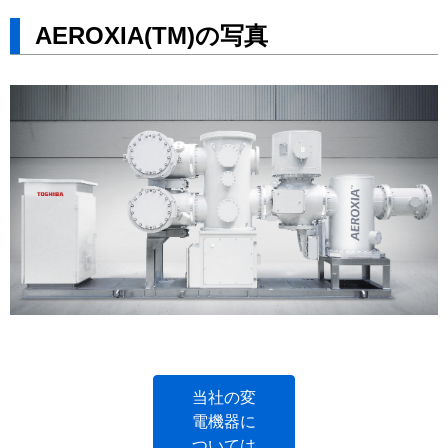
AEROXIA(TM)の写真
当社の変
電機器に
ついては