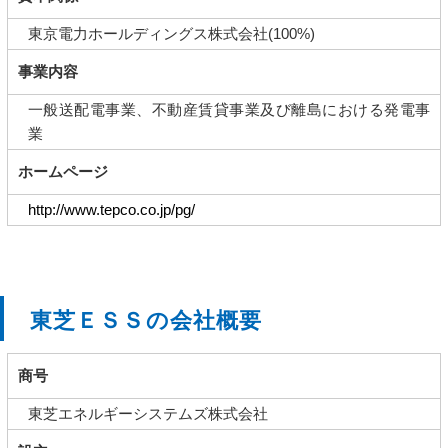
東京電力ホールディングス株式会社(100%)
事業内容
一般送配電事業、不動産賃貸事業及び離島における発電事
業
ホームページ
http://www.tepco.co.jp/pg/
東芝ＥＳＳの会社概要
商号
東芝エネルギーシステムズ株式会社