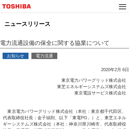
本
文
へ
ニュースリリース
ジ
ャ
ン
電力流通設備の保全に関する協業について
プ
お知らせ
電力流通
2020年2月 6日
東京電力パワーグリッド株式会社
東芝エネルギーシステムズ株式会社
東京電設サービス株式会社
東京電力パワーグリッド株式会社（本社：東京都千代田区、
代表取締役社長：金子禎則、以下「東電PG」）と、東芝エネル
ギーシステムズ株式会社（本社：神奈川県川崎市、代表取締役