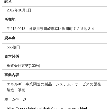
設立
2017年10月1日
所在地
〒212-0013 神奈川県川崎市幸区堀川町７２番地３４
資本金
565億円
資本関係
株式会社東芝(100%)
事業内容
エネルギー事業関連の製品・システム・サービスの開発・
製造・販売
ホームページ
https://www.global.toshiba/jp/company/energy.html