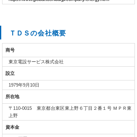
ＴＤＳの会社概要
商号
東京電設サービス株式会社
設立
1979年9月10日
所在地
〒110-0015 東京都台東区東上野６丁目２番１号 ＭＰＲ東
上野
資本金