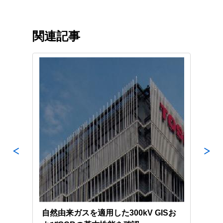
関連記事
大級
自然由来ガスを適用した300kV GISお
変電