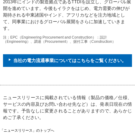
2013年にインドの製造拠点であるTTDIを設立し、グローバル展
開を進めています。今後もイラクをはじめ、電力需要の伸びが
期待される中東諸国やインド、アフリカなどを注力地域とし
て、同事業におけるグローバル展開をさらに加速していきま
す。
注：EPC（Engineering Procurement and Construction）：設計
（Engineering）、調達（Procurement）、据付工事（Construction）
当社の電力流通事業についてはこちらをご覧ください。
ニュースリリースに掲載されている情報（製品の価格／仕様、
サービスの内容及びお問い合わせ先など）は、発表日現在の情
報です。予告なしに変更されることがありますので、あらかじ
めご了承ください。
「ニュースリリース」のトップへ