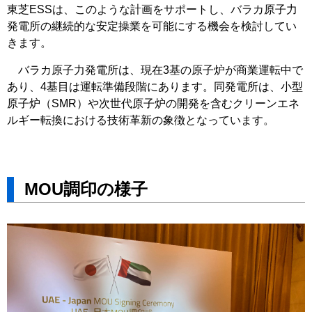
東芝ESSは、このような計画をサポートし、バラカ原子力
発電所の継続的な安定操業を可能にする機会を検討してい
きます。
バラカ原子力発電所は、現在3基の原子炉が商業運転中で
あり、4基目は運転準備段階にあります。同発電所は、小型
原子炉（SMR）や次世代原子炉の開発を含むクリーンエネ
ルギー転換における技術革新の象徴となっています。
MOU調印の様子