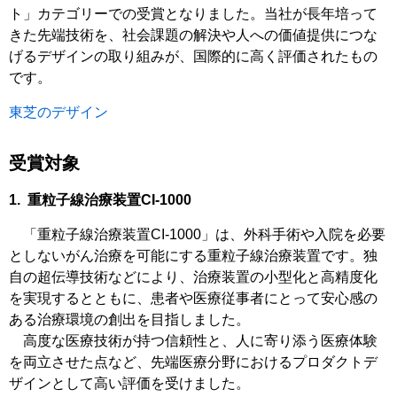
ト」カテゴリーでの受賞となりました。当社が長年培って
きた先端技術を、社会課題の解決や人への価値提供につな
げるデザインの取り組みが、国際的に高く評価されたもの
です。
東芝のデザイン
受賞対象
1. 重粒子線治療装置CI-1000
「重粒子線治療装置CI-1000」は、外科手術や入院を必要
としないがん治療を可能にする重粒子線治療装置です。独
自の超伝導技術などにより、治療装置の小型化と高精度化
を実現するとともに、患者や医療従事者にとって安心感の
ある治療環境の創出を目指しました。
高度な医療技術が持つ信頼性と、人に寄り添う医療体験
を両立させた点など、先端医療分野におけるプロダクトデ
ザインとして高い評価を受けました。