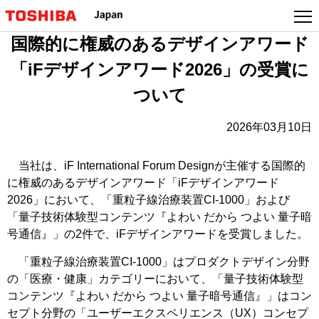
本
文
国際的に権威のあるデザインアワード
へ
ジ
「iFデザインアワード2026」の受賞に
ャ
ついて
ン
プ
2026年03月10日
当社は、iF International Forum Designが主催する国際的
に権威のあるデザインアワード「iFデザインアワード
2026」において、「重粒子線治療装置CI-1000」および
「量子技術体験型コンテンツ『よわい だから つよい 量子暗
号通信』」の2件で、iFデザインアワードを受賞しました。
「重粒子線治療装置CI-1000」はプロダクトデザイン分野
の「医療・健康」カテゴリーにおいて、「量子技術体験型
コンテンツ『よわい だから つよい 量子暗号通信』」はコン
セプト分野の「ユーザーエクスペリエンス（UX）コンセプ