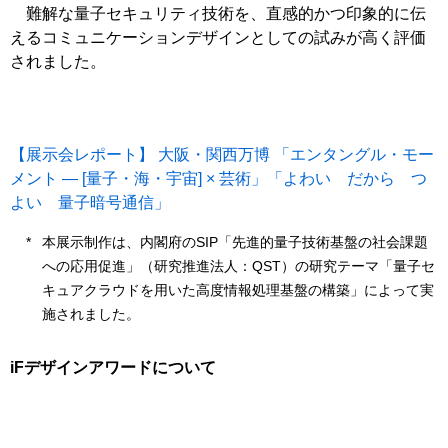
難解な量子セキュリティ技術を、直感的かつ印象的に伝
えるコミュニケーションデザインとしての試みが高く評価
されました。
【展示会レポート】 大阪・関西万博 「エンタングル・モー
メント ― [量子・海・宇宙] × 芸術」「よわい だから つ
よい 量子暗号通信」
本展示制作は、内閣府のSIP「先進的量子技術基盤の社会課題
への応用促進」（研究推進法人：QST）の研究テーマ「量子セ
キュアクラウドを用いた高度情報処理基盤の構築」によって実
施されました。
iFデザインアワードについて