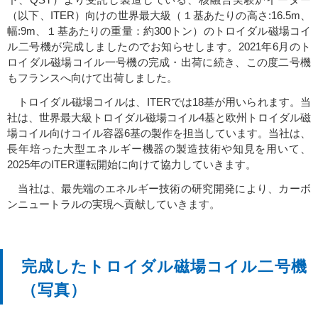
（以下、ITER）向けの世界最大級（１基あたりの高さ:16.5m、
幅:9m、１基あたりの重量：約300トン）のトロイダル磁場コイ
ル二号機が完成しましたのでお知らせします。2021年6月のト
ロイダル磁場コイル一号機の完成・出荷に続き、この度二号機
もフランスへ向けて出荷しました。
トロイダル磁場コイルは、ITERでは18基が用いられます。当
社は、世界最大級トロイダル磁場コイル4基と欧州トロイダル磁
場コイル向けコイル容器6基の製作を担当しています。当社は、
長年培った大型エネルギー機器の製造技術や知見を用いて、
2025年のITER運転開始に向けて協力していきます。
当社は、最先端のエネルギー技術の研究開発により、カーボ
ンニュートラルの実現へ貢献していきます。
完成したトロイダル磁場コイル二号機
（写真）