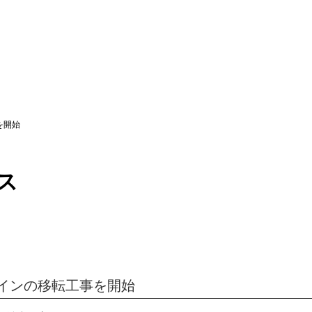
を開始
ス
インの移転工事を開始