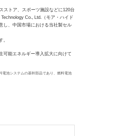
スストア、スポーツ施設などに120台
nology Co., Ltd.（モア・ハイド
意し、中国市場における当社製セル
す。
生可能エネルギー導入拡大に向けて
料電池システムの基幹部品であり、燃料電池