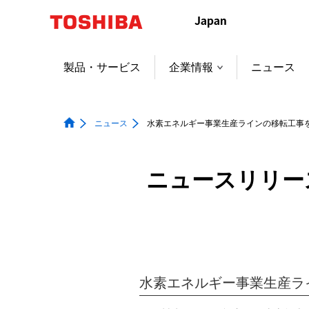
本
文
へ
ジ
製品・サービス
企業情報
ニュース
ャ
ン
プ
ニュース
水素エネルギー事業生産ラインの移転工事
ニュースリリー
水素エネルギー事業生産ラ