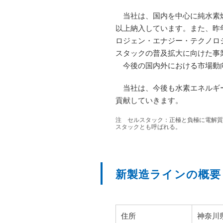
当社は、国内を中心に純水素燃
以上納入しています。また、昨年10月に
ロジェン・エナジー・テクノロ
スタックの普及拡大に向けた事
今後の国内外における市場動向
当社は、今後も水素エネルギー
貢献していきます。
注 セルスタック：正極と負極に電解質
スタックとも呼ばれる。
新製造ラインの概要
住所
神奈川