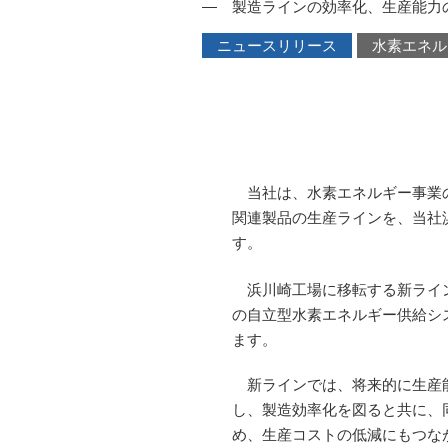
― 製造ラインの効率化、生産能力
ニュースリリース
水素エネル
当社は、水素エネルギー事業の
関連製品の生産ラインを、当社
す。
浜川崎工場に移転する新ライン
の自立型水素エネルギー供給シス
ます。
新ラインでは、将来的に生産能
し、製造効率化を図ると共に、
め、生産コストの低減にもつな