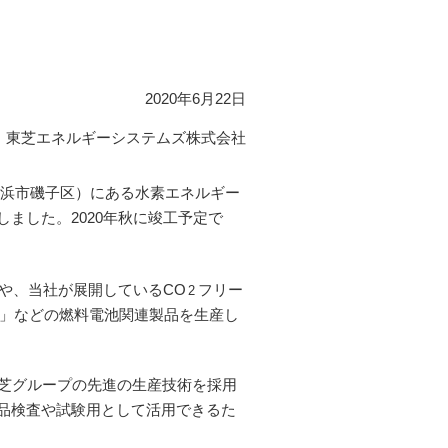
2020年6月22日
東芝エネルギーシステムズ株式会社
浜市磯子区）にある水素エネルギー
ました。2020年秋に竣工予定で
や、当社が展開しているCO
フリー
2
™」などの燃料電池関連製品を生産し
芝グループの先進の生産技術を採用
品検査や試験用として活用できるた