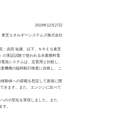
2019年12月27日
東芝エネルギーシステムズ株式会社
：吉田 祐康、以下、ＮＲＥＧ東芝
）の実証試験で使われる水素燃料電
料電池システムは、定置用と比較し、
舶検査機構の臨時航行検査に合格し、こ
の移動体への搭載を想定して新規に開
ができます。また、エンジンに比べて
3への小型化を実現しました。また、
ます。