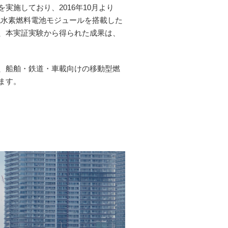
施しており、2016年10月より
W純水素燃料電池モジュールを搭載した
、本実証実験から得られた成果は、
、船舶・鉄道・車載向けの移動型燃
ます。