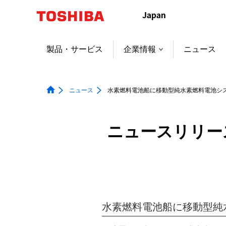
本
文
へ
ジ
製品・サービス
企業情報
ニュース
ャ
ン
プ
ニュース
水素燃料電池船に移動型純水素燃料電池シ
ニュースリリー
水素燃料電池船に移動型純