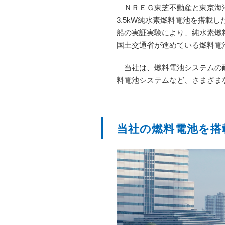
ＮＲＥＧ東芝不動産と東京海洋
3.5kW純水素燃料電池を搭載
船の実証実験により、純水素燃
国土交通省が進めている燃料電
当社は、燃料電池システムの耐
料電池システムなど、さまざま
当社の燃料電池を搭