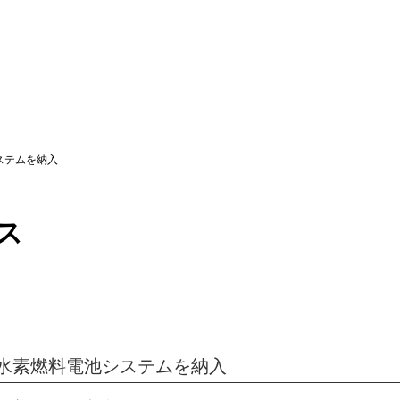
ステムを納入
ス
水素燃料電池システムを納入