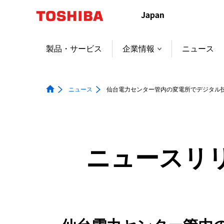
本
文
へ
ジ
製品・サービス
企業情報
ニュース
ャ
ン
プ
ニュース
仙台電力センター管内の変電所でデジタル
ニュースリ