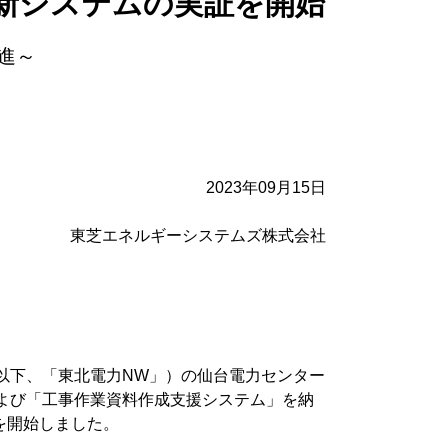
新システムの実証を開始
進～
2023年09月15日
東芝エネルギーシステムズ株式会社
以下、「東北電力NW」）の仙台電力センター
よび「工事作業資料作成支援システム」を納
を開始しました。