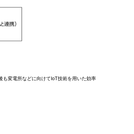
も変電所などに向けてIoT技術を用いた効率