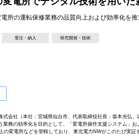
の変電所でデジタル技術を用いた
変電所の運転保修業務の品質向上および効率化を推
受注・納入
研究開発・技術
式会社（本社：宮城県仙台市、代表取締役社長：坂本光弘、
う業務の効率化を目的として、「変電所操作支援システム」お
以上の変電所などを管轄しており、東北電力NWがこのたび実証