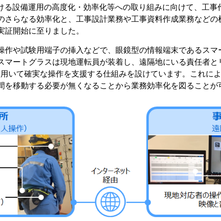
おける設備運用の高度化・効率化等への取り組みに向けて、工事
のさらなる効率化と、工事設計業務や工事資料作成業務などの
実証開始に至りました。
作や試験用端子の挿入などで、眼鏡型の情報端末であるスマ
スマートグラスは現地運転員が装着し、遠隔地にいる責任者と
を用いて確実な操作を支援する仕組みを設けています。これによ
間を移動する必要が無くなることから業務効率化を図ることが