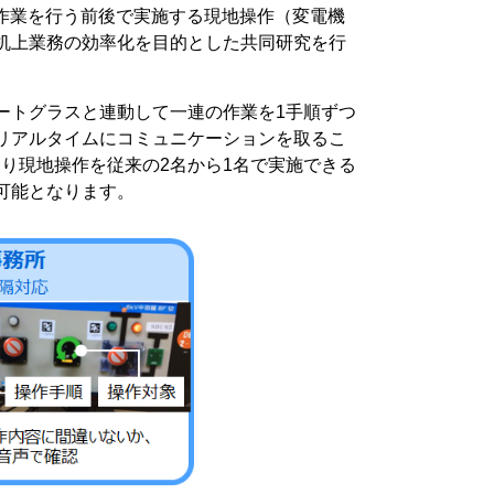
作業を行う前後で実施する現地操作（変電機
机上業務の効率化を目的とした共同研究を行
ートグラスと連動して一連の作業を1手順ずつ
リアルタイムにコミュニケーションを取るこ
り現地操作を従来の2名から1名で実施できる
可能となります。