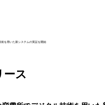
技術を用いた新システムの実証を開始
リース