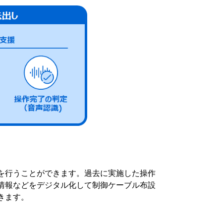
を行うことができます。過去に実施した操作
情報などをデジタル化して制御ケーブル布設
きます。