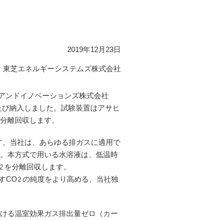
2019年12月23日
東芝エネルギーシステムズ株式会社
アンドイノベーションズ株式会社
たび納入しました。試験装置はアサヒ
を分離回収します。
す。当社は、あらゆる排ガスに適用で
す。本方式で用いる水溶液は、低温時
を分離回収します。
2
すCO
の純度をより高める、当社独
2
おける温室効果ガス排出量ゼロ（カー