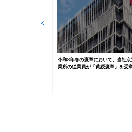
ルギー貯蔵・利用の
令和8年春の褒章において、当社京
術開発事業の拡充・
業所の従業員が「黄綬褒章」を受