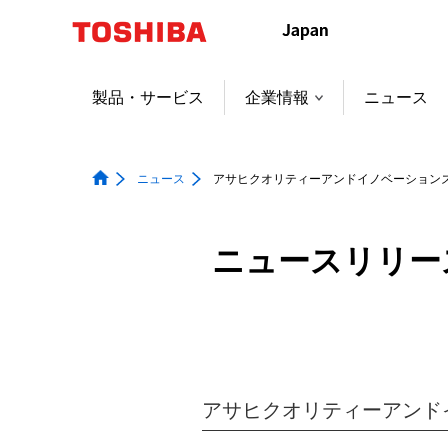
本
文
へ
ジ
製品・サービス
企業情報
ニュース
ャ
ン
プ
ニュース
アサヒクオリティーアンドイノベーションズ
ニュースリリー
アサヒクオリティーアンド