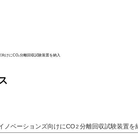
向けにCO₂分離回収試験装置を納入
ス
イノベーションズ向けにCO
分離回収試験装置を
2