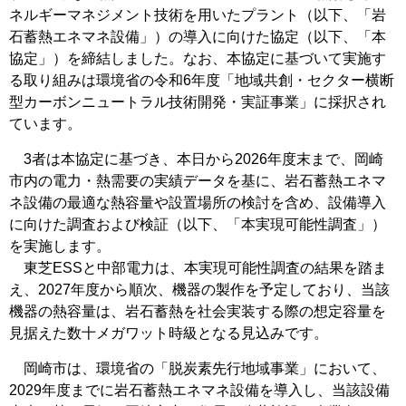
ネルギーマネジメント技術を用いたプラント（以下、「岩
石蓄熱エネマネ設備」）の導入に向けた協定（以下、「本
協定」）を締結しました。なお、本協定に基づいて実施す
る取り組みは環境省の令和6年度「地域共創・セクター横断
型カーボンニュートラル技術開発・実証事業」に採択され
ています。
3者は本協定に基づき、本日から2026年度末まで、岡崎
市内の電力・熱需要の実績データを基に、岩石蓄熱エネマ
ネ設備の最適な熱容量や設置場所の検討を含め、設備導入
に向けた調査および検証（以下、「本実現可能性調査」）
を実施します。
東芝ESSと中部電力は、本実現可能性調査の結果を踏ま
え、2027年度から順次、機器の製作を予定しており、当該
機器の熱容量は、岩石蓄熱を社会実装する際の想定容量を
見据えた数十メガワット時級となる見込みです。
岡崎市は、環境省の「脱炭素先行地域事業」において、
2029年度までに岩石蓄熱エネマネ設備を導入し、当該設備