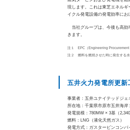
現します。これは東芝エネルギー
イクル発電設備の発電効率にお
当社グループは、今後も高効率
きます。
注１ EPC（Engineering Procuremen
注２ 燃料を燃焼させた時に発生する水
五井火力発電所更新
事業者：五井ユナイテッドジェ
所在地：千葉県市原市五井海岸
発電規模：780MW × 3基（2,34
燃料：LNG（液化天然ガス）
発電方式：ガスタービンコンバ