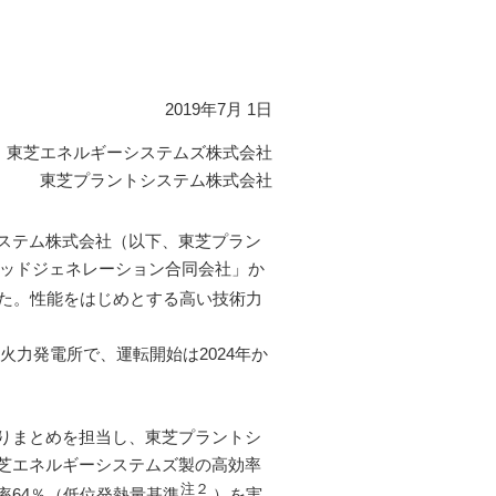
2019年7月 1日
東芝エネルギーシステムズ株式会社
東芝プラントシステム株式会社
ステム株式会社（以下、東芝プラン
テッドジェネレーション合同会社」か
た。性能をはじめとする高い技術力
火力発電所で、運転開始は2024年か
りまとめを担当し、東芝プラントシ
芝エネルギーシステムズ製の高効率
注２
64％（低位発熱量基準
）を実