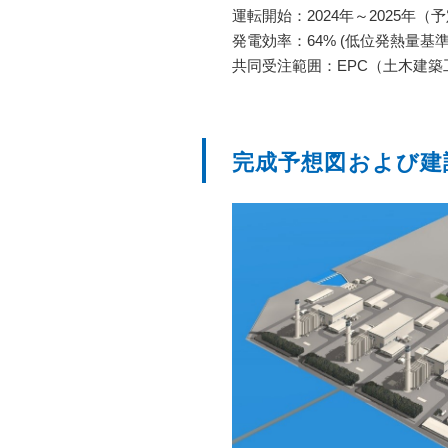
運転開始：2024年～2025年（
発電効率：64% (低位発熱量基準
共同受注範囲：EPC（土木建
完成予想図および建