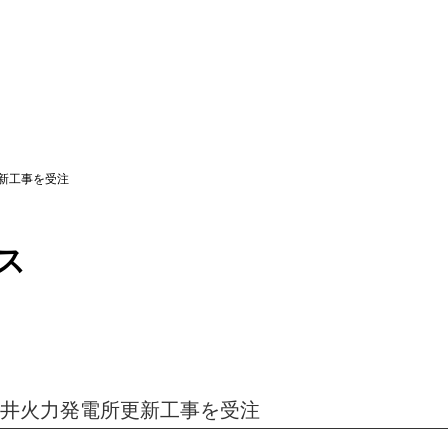
更新工事を受注
ス
W五井火力発電所更新工事を受注