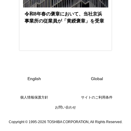
け地
令和8年春の褒章において、当社京浜
自然
ン
事業所の従業員が「黄綬褒章」を受章
GI
開始
English
Global
個人情報保護方針
サイトのご利用条件
お問い合わせ
Copyright © 1995-2026 TOSHIBA CORPORATION, All Rights Reserved.