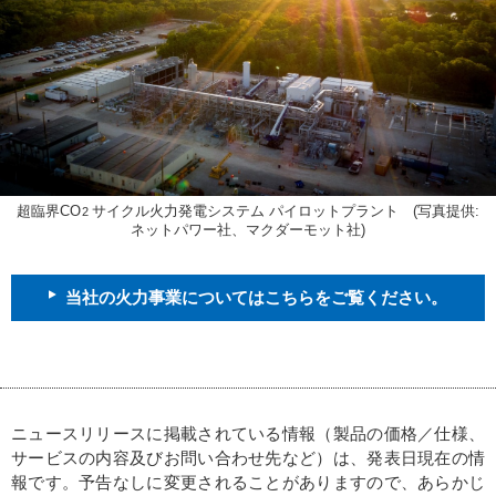
超臨界CO
サイクル火力発電システム パイロットプラント (写真提供:
2
ネットパワー社、マクダーモット社)
当社の火力事業についてはこちらをご覧ください。
ニュースリリースに掲載されている情報（製品の価格／仕様、
サービスの内容及びお問い合わせ先など）は、発表日現在の情
報です。予告なしに変更されることがありますので、あらかじ