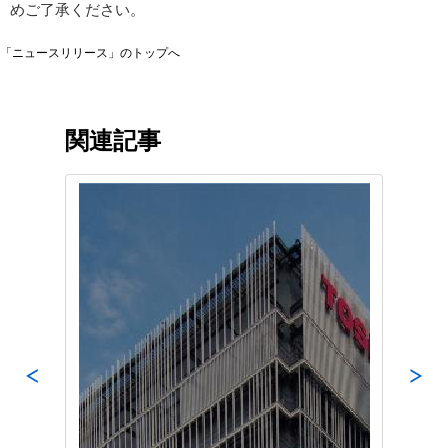
めご了承ください。
「ニュースリリース」のトップへ
関連記事