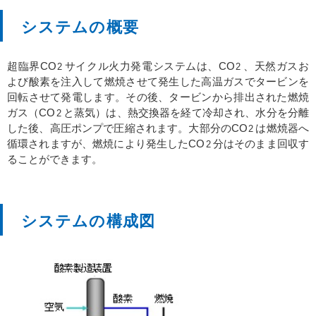
システムの概要
超臨界CO
サイクル火力発電システムは、CO
、天然ガスお
2
2
よび酸素を注入して燃焼させて発生した高温ガスでタービンを
回転させて発電します。その後、タービンから排出された燃焼
ガス（CO
と蒸気）は、熱交換器を経て冷却され、水分を分離
2
した後、高圧ポンプで圧縮されます。大部分のCO
は燃焼器へ
2
循環されますが、燃焼により発生したCO
分はそのまま回収す
2
ることができます。
システムの構成図