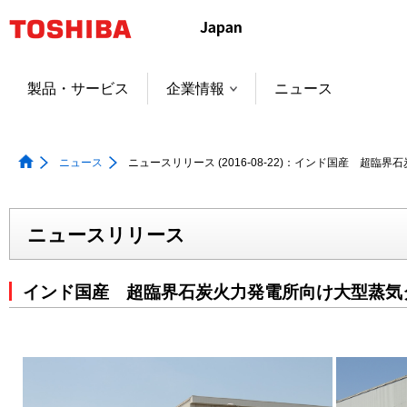
本
文
へ
ジ
製品・サービス
企業情報
ニュース
ャ
ン
プ
ニュース
ニュースリリース (2016-08-22)：インド国産 超
ニュースリリース
インド国産 超臨界石炭火力発電所向け大型蒸気