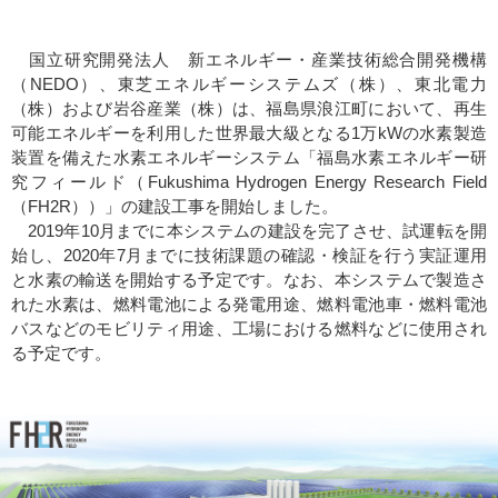
国立研究開発法人 新エネルギー・産業技術総合開発機構
（NEDO）、東芝エネルギーシステムズ（株）、東北電力
（株）および岩谷産業（株）は、福島県浪江町において、再生
可能エネルギーを利用した世界最大級となる1万kWの水素製造
装置を備えた水素エネルギーシステム「福島水素エネルギー研
究フィールド（Fukushima Hydrogen Energy Research Field
（FH2R））」の建設工事を開始しました。
2019年10月までに本システムの建設を完了させ、試運転を開
始し、2020年7月までに技術課題の確認・検証を行う実証運用
と水素の輸送を開始する予定です。なお、本システムで製造さ
れた水素は、燃料電池による発電用途、燃料電池車・燃料電池
バスなどのモビリティ用途、工場における燃料などに使用され
る予定です。