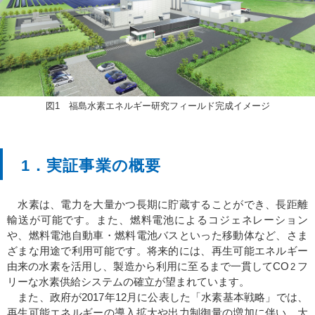
図1 福島水素エネルギー研究フィールド完成イメージ
1．実証事業の概要
水素は、電力を大量かつ長期に貯蔵することができ、長距離
輸送が可能です。また、燃料電池によるコジェネレーション
や、燃料電池自動車・燃料電池バスといった移動体など、さま
ざまな用途で利用可能です。将来的には、再生可能エネルギー
由来の水素を活用し、製造から利用に至るまで一貫してCO
フ
2
リーな水素供給システムの確立が望まれています。
また、政府が2017年12月に公表した「水素基本戦略」では、
再生可能エネルギーの導入拡大や出力制御量の増加に伴い、大