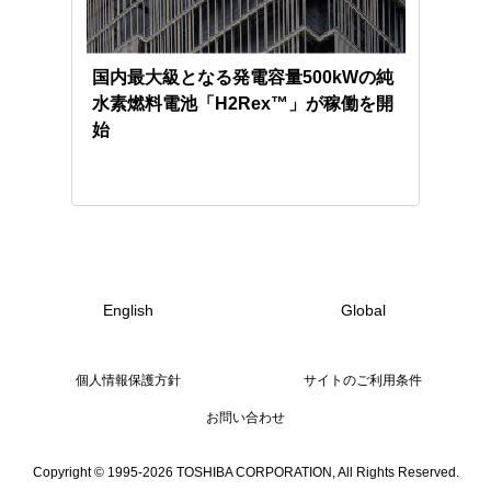
バリ
国内最大級となる発電容量500kWの純
自然
に向
水素燃料電池「H2Rex™」が稼働を開
GI
始
English
Global
個人情報保護方針
サイトのご利用条件
お問い合わせ
Copyright © 1995-2026 TOSHIBA CORPORATION, All Rights Reserved.