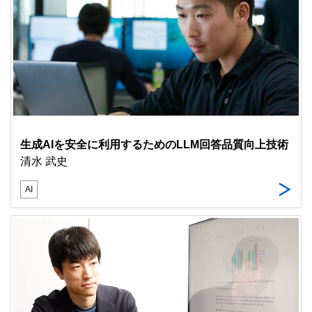
生成AIを安全に利用するためのLLM回答品質向上技術
清水 武史
AI