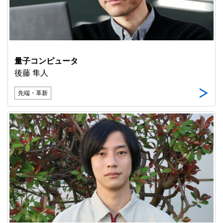
量子コンピュータ
後藤 隼人
先端・革新