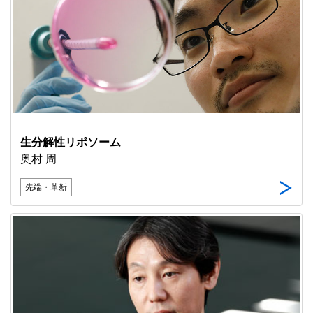
生分解性リポソーム
奥村 周
先端・革新