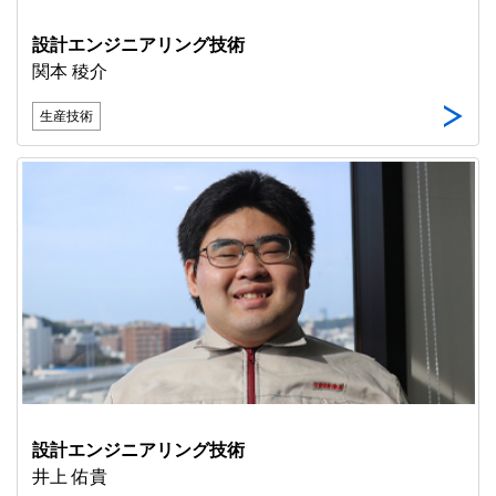
設計エンジニアリング技術
関本 稜介
生産技術
設計エンジニアリング技術
井上 佑貴