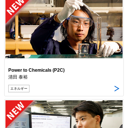
Power to Chemicals (P2C)
清田 泰裕
エネルギー