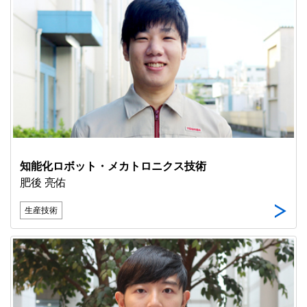
知能化ロボット・メカトロニクス技術
肥後 亮佑
生産技術