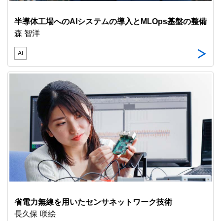
半導体工場へのAIシステムの導入とMLOps基盤の整備
森 智洋
AI
省電力無線を用いたセンサネットワーク技術
長久保 咲絵