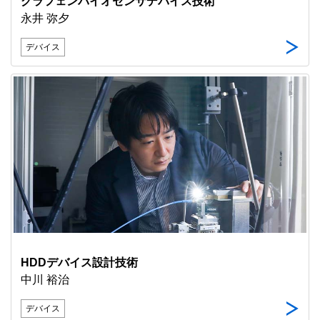
グラフェンバイオセンサデバイス技術
永井 弥夕
デバイス
HDDデバイス設計技術
中川 裕治
デバイス