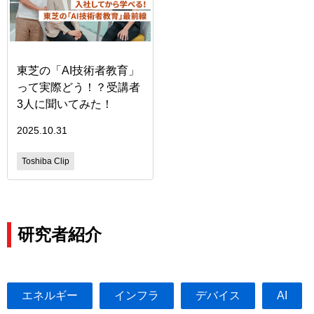
東芝の「AI技術者教育」
って実際どう！？受講者
3人に聞いてみた！
2025.10.31
Toshiba Clip
研究者紹介
エネルギー
インフラ
デバイス
AI