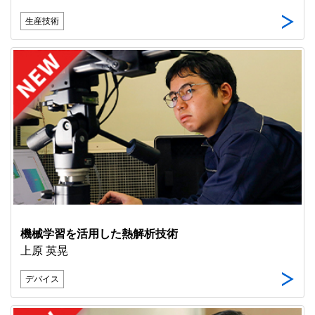
生産技術
機械学習を活用した熱解析技術
上原 英晃
デバイス