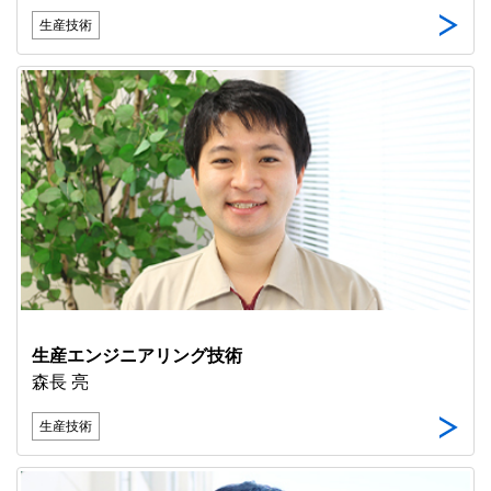
生産技術
生産エンジニアリング技術
森長 亮
生産技術