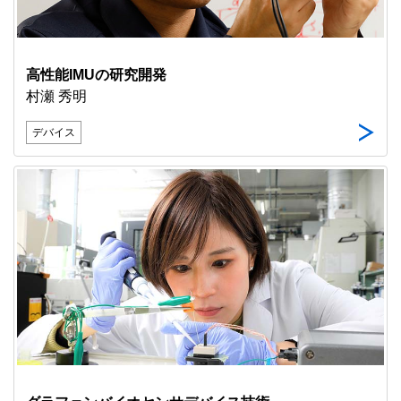
高性能IMUの研究開発
村瀬 秀明
デバイス