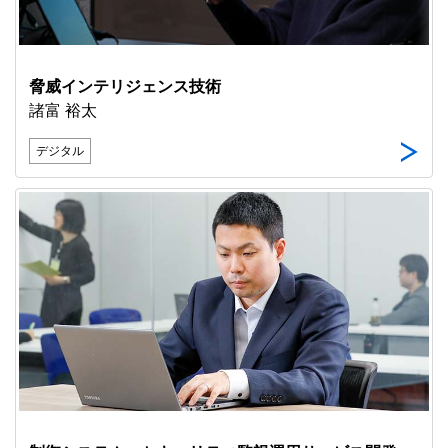
脅威インテリジェンス技術
諸富 裕太
デジタル