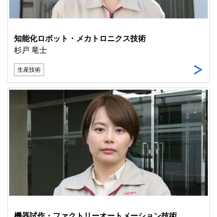
知能化ロボット・メカトロニクス技術
杉戸 竜士
生産技術
機器試作・ファクトリーオートメーション技術