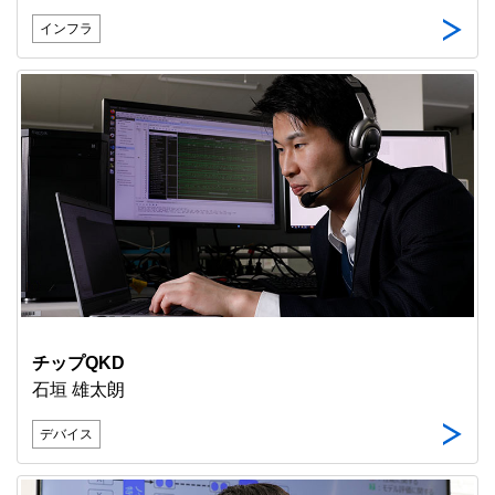
インフラ
チップQKD
石垣 雄太朗
デバイス