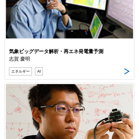
気象ビッグデータ解析・再エネ発電量予測
志賀 慶明
エネルギー
AI