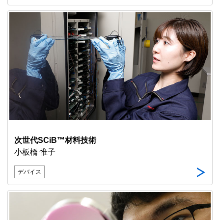
次世代SCiB™材料技術
小板橋 惟子
デバイス