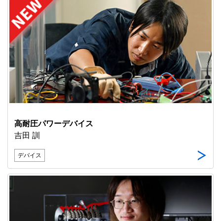
高耐圧パワーデバイス
吉田 訓
デバイス