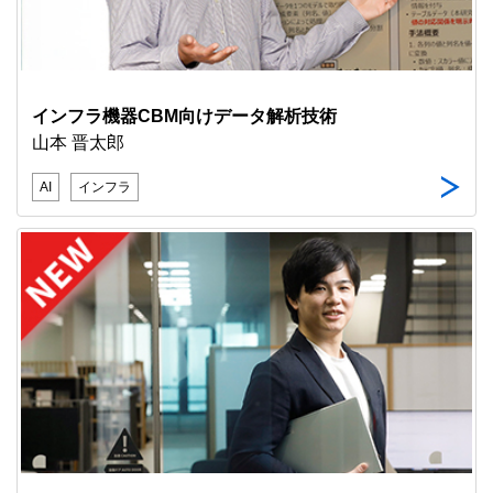
インフラ機器CBM向けデータ解析技術
山本 晋太郎
AI
インフラ