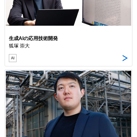
生成AIの応用技術開発
狐塚 崇大
AI