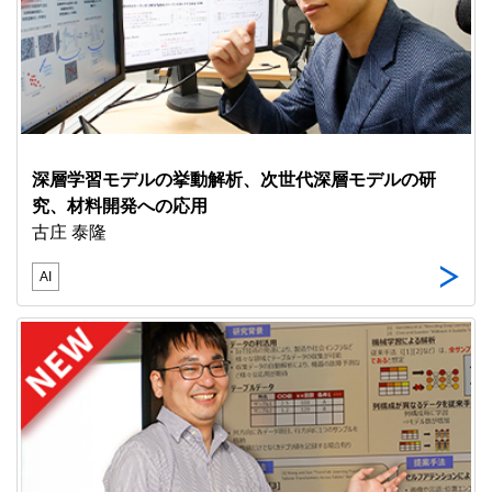
深層学習モデルの挙動解析、次世代深層モデルの研
究、材料開発への応用
古庄 泰隆
AI