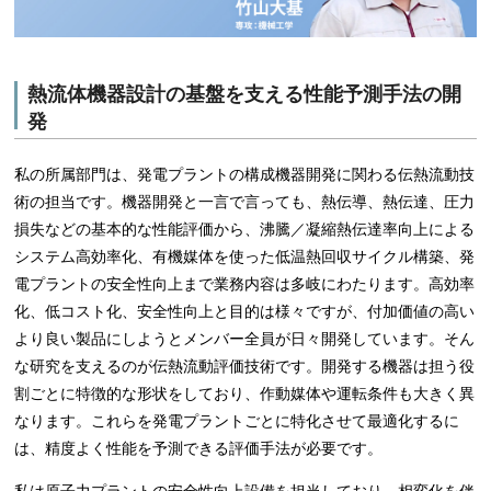
熱流体機器設計の基盤を支える性能予測手法の開
発
私の所属部門は、発電プラントの構成機器開発に関わる伝熱流動技
術の担当です。機器開発と一言で言っても、熱伝導、熱伝達、圧力
損失などの基本的な性能評価から、沸騰／凝縮熱伝達率向上による
システム高効率化、有機媒体を使った低温熱回収サイクル構築、発
電プラントの安全性向上まで業務内容は多岐にわたります。高効率
化、低コスト化、安全性向上と目的は様々ですが、付加価値の高い
より良い製品にしようとメンバー全員が日々開発しています。そん
な研究を支えるのが伝熱流動評価技術です。開発する機器は担う役
割ごとに特徴的な形状をしており、作動媒体や運転条件も大きく異
なります。これらを発電プラントごとに特化させて最適化するに
は、精度よく性能を予測できる評価手法が必要です。