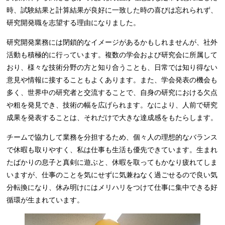
時、試験結果と計算結果が良好に一致した時の喜びは忘れられず、
研究開発職を志望する理由になりました。
研究開発業務には閉鎖的なイメージがあるかもしれませんが、社外
活動も積極的に行っています。複数の学会および研究会に所属して
おり、様々な技術分野の方と知り合うことも、日常では知り得ない
意見や情報に接することもよくあります。また、学会発表の機会も
多く、世界中の研究者と交流することで、自身の研究における欠点
や粗を発見でき、技術の幅を広げられます。なにより、人前で研究
成果を発表することは、それだけで大きな達成感をもたらします。
チームで協力して業務を分担するため、個々人の理想的なバランス
で休暇も取りやすく、私は仕事も生活も優先できています。生まれ
たばかりの息子と真剣に遊ぶと、休暇を取ってもかなり疲れてしま
いますが、仕事のことを気にせずに気兼ねなく過ごせるので良い気
分転換になり、休み明けにはメリハリをつけて仕事に集中できる好
循環が生まれています。