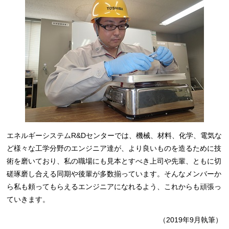
エネルギーシステムR&Dセンターでは、機械、材料、化学、電気な
ど様々な工学分野のエンジニア達が、より良いものを造るために技
術を磨いており、私の職場にも見本とすべき上司や先輩、ともに切
磋琢磨し合える同期や後輩が多数揃っています。そんなメンバーか
ら私も頼ってもらえるエンジニアになれるよう、これからも頑張っ
ていきます。
（2019年9月執筆）