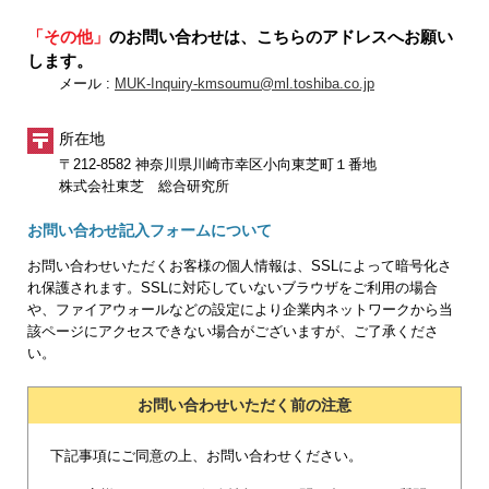
「その他」
のお問い合わせは、こちらのアドレスへお願い
します。
メール :
MUK-Inquiry-kmsoumu@ml.toshiba.co.jp
所在地
〒212-8582 神奈川県川崎市幸区小向東芝町１番地
株式会社東芝 総合研究所
お問い合わせ記入フォームについて
お問い合わせいただくお客様の個人情報は、SSLによって暗号化さ
れ保護されます。SSLに対応していないブラウザをご利用の場合
や、ファイアウォールなどの設定により企業内ネットワークから当
該ページにアクセスできない場合がございますが、ご了承くださ
い。
お問い合わせいただく前の注意
下記事項にご同意の上、お問い合わせください。