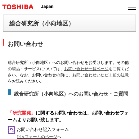
本
文
へ
総合研究所（小向地区）
ジ
ャ
ン
お問い合わせ
プ
総合研究所（小向地区）へのお問い合わせをお受けします。その他
の製品・サービスについては、
お問い合わせ一覧ページ
をご覧くだ
さい。なお、お問い合わせの前に、
お問い合わせいただく前の注意
をお読みください。
総合研究所（小向地区）へのお問い合わせ・ご質問
「研究開発」
に関するお問い合わせは、お問い合わせフォ
ームよりお願い致します。
お問い合わせ記入フォーム
記入フォームのページ
へ