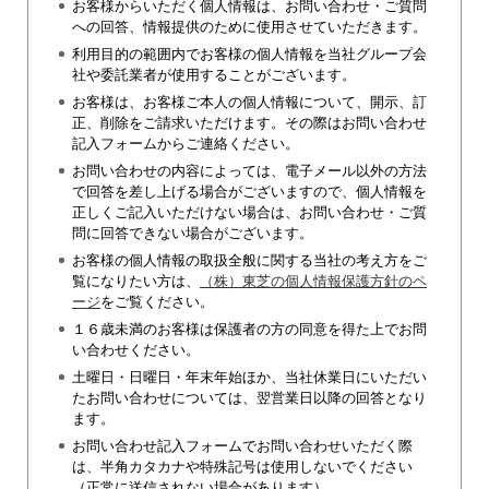
お客様からいただく個人情報は、お問い合わせ・ご質問
への回答、情報提供のために使用させていただきます。
利用目的の範囲内でお客様の個人情報を当社グループ会
社や委託業者が使用することがございます。
お客様は、お客様ご本人の個人情報について、開示、訂
正、削除をご請求いただけます。その際はお問い合わせ
記入フォームからご連絡ください。
お問い合わせの内容によっては、電子メール以外の方法
で回答を差し上げる場合がございますので、個人情報を
正しくご記入いただけない場合は、お問い合わせ・ご質
問に回答できない場合がございます。
お客様の個人情報の取扱全般に関する当社の考え方をご
覧になりたい方は、
（株）東芝の個人情報保護方針のペ
ージ
をご覧ください。
１６歳未満のお客様は保護者の方の同意を得た上でお問
い合わせください。
土曜日・日曜日・年末年始ほか、当社休業日にいただい
たお問い合わせについては、翌営業日以降の回答となり
ます。
お問い合わせ記入フォームでお問い合わせいただく際
は、半角カタカナや特殊記号は使用しないでください
（正常に送信されない場合があります）。