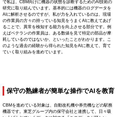
で私は、CBM向けに機器の状態を診断するためのAI技術の
研究に取り組んでいます。基本的には機器のログデータを
AIに解析させるのですが、私が力を入れているのは、現場
の作業員の方々の持っている知見をうまくAIに教えてあげ
ることで、異常を検知する能力を向上させる部分です。例
えばベテランの作業員は、ある数値を見て特定の部品が摩
耗しているのではないか、といったことがわかります。こ
のような過去の経験から得られた知見をAIに教えて、育て
ていく取り組みを進めています。
保守の熟練者が簡単な操作でAIを教育
CBMを進めている対象は、自動改札機や券売機などの駅務
機器です。東芝グループ内の保守会社と連携して、日々吸