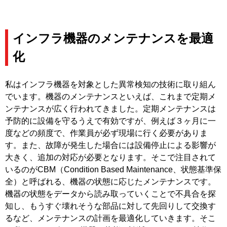
インフラ機器のメンテナンスを最適
化
私はインフラ機器を対象とした異常検知の技術に取り組ん
でいます。機器のメンテナンスといえば、これまで定期メ
ンテナンスが広く行われてきました。定期メンテナンスは
予防的に設備を守るうえで有効ですが、例えば３ヶ月に一
度などの頻度で、作業員が必ず現場に行く必要がありま
す。また、故障が発生した場合には設備停止による影響が
大きく、追加の対応が必要となります。そこで注目されて
いるのがCBM（Condition Based Maintenance、状態基準保
全）と呼ばれる、機器の状態に応じたメンテナンスです。
機器の状態をデータから読み取っていくことで不具合を探
知し、もうすぐ壊れそうな部品に対して先回りして交換す
るなど、メンテナンスの計画を最適化していきます。そこ