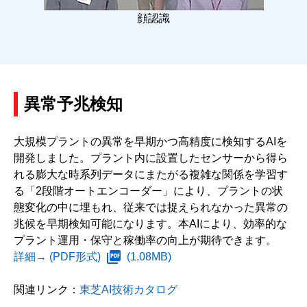
顔認識
異常予兆検知
大規模プラントの異常を早期かつ高精度に検知するAIを
開発しました。プラント内に設置したセンサーから得ら
れる膨大な時系列データにまたがる複雑な関係を学習す
る「2段階オートエンコーダー」により、プラントの状
態変化の中に埋もれ、従来では捉えられなかった異常の
兆候を早期検知可能になります。本AIにより、効率的な
プラント運用・保守と稼働率の向上が期待できます。
詳細→
(PDF形式)
(1.08MB)
関連リンク：
東芝AI技術カタログ