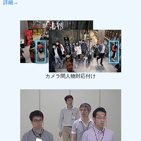
詳細→
カメラ間人物対応付け