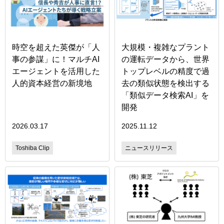
時空を超えた英傑が「人
大規模・複雑なプラント
事の参謀」に！マルチAI
の運転データから、世界
エージェントを活用した
トップレベルの精度で過
人的資本経営の新境地
去の類似状態を検出する
「類似データ検索AI」を
開発
2026.03.17
2025.11.12
Toshiba Clip
ニュースリリース