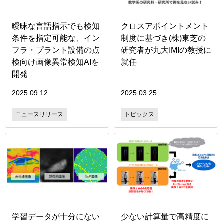
曖昧な言語指示でも検知
クロスアポイントメント
条件を指定可能な、イン
制度に基づき(株)東芝の
フラ・プラント設備の点
研究者が九大IMIの教授に
検向け画像異常検知AIを
就任
開発
2025.09.12
2025.03.25
ニュースリリース
トピックス
学習データが十分にない
少ない計算量で高精度に