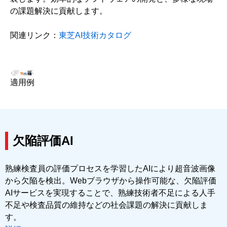
の課題解決に貢献します。
関連リンク：
東芝AI技術カタログ
適用例
欠陥評価AI
熟練検査員の評価プロセスを学習したAIにより超音波画像
から欠陥を検出。Webブラウザから操作可能な、欠陥評価
AIサービスを実現することで、熟練技術者不足による人手
不足や検査品質の維持などの社会課題の解決に貢献しま
す。