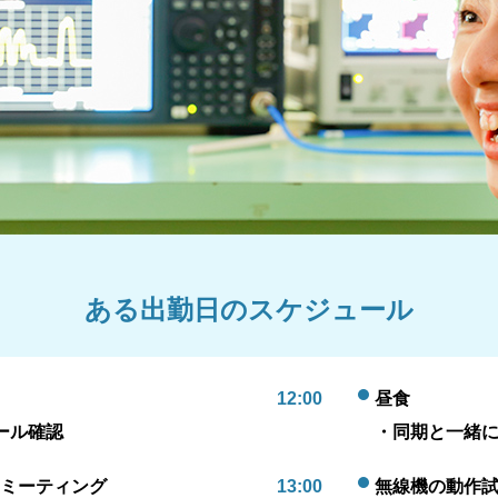
ある出勤日のスケジュール
12:00
昼食
ール確認
・同期と一緒
ミーティング
13:00
無線機の動作