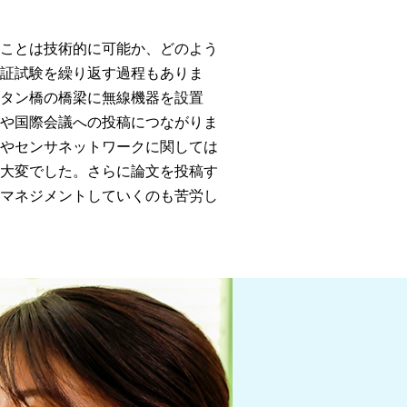
ることは技術的に可能か、どのよう
実証試験を繰り返す過程もありま
ッタン橋の橋梁に無線機器を設置
文や国際会議への投稿につながりま
信やセンサネットワークに関しては
は大変でした。さらに論文を投稿す
にマネジメントしていくのも苦労し