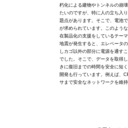
朽化による建物やトンネルの崩
たいのですが、特に人の立ち入
題点があります。そこで、電池
が求められています。このよう
在製品化の支援をしているテー
地震が発生すると、エレベータ
しカゴ以外の部分に電源を通す
でした。そこで、データを取得
きに復旧までの時間を安全に短
開発も行っています。例えば、CPS
サまで安全なネットワークを維