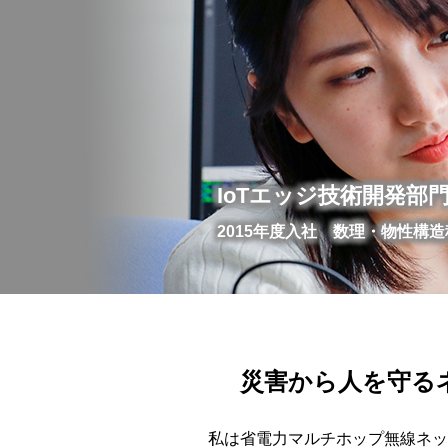
IoTエッジ技術開発部
2015年度入社 数理・物性構
災害から人を守る
私は省電力マルチホップ無線ネ