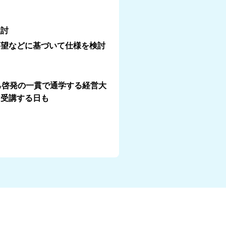
検討
要望などに基づいて仕様を検討
己啓発の一貫で通学する経営大
を受講する日も