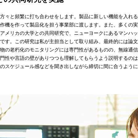
の方々と頻繁に打ち合わせをします。製品に新しい機能を入れ
試作機を作って製品化を担う事業部に渡します。また、多くの
、アメリカの大学との共同研究で、ニューヨークにあるマンハ
とです。この研究は私が主担当として取り組み、最終的には論
造物の老朽化のモニタリングには専門性があるものの、無線通
専門性や言語の壁がありつつも理解してもらうよう説明するの
手のスケジュール感などを聞き出しながら締切に間に合うよう