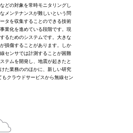
物などの対象を常時モニタリングし
的なメンテナンスが難しいという問
データを収集することのできる技術
は事業化を進めている段階です。現
トするためのシステムです。大きな
ルが損傷することがあります。しか
無線センサでは計測することが困難
システムを開発し、地震が起きたと
向けた業務ののほかに、新しい研究
においてもクラウドサービスから無線セン