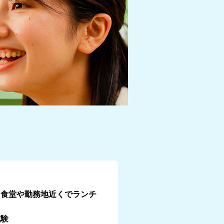
に食堂や勤務地近くでランチ
試験