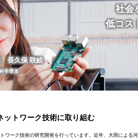
社会
低コス
門 長久保 咲絵
造科学専攻
ネットワーク技術に取り組む
ットワーク技術の研究開発を行っています。近年、大雨による