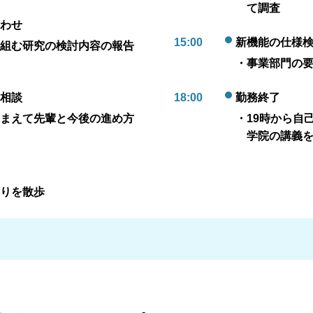
て調査
わせ
15:00
新機能の仕様
組む研究の検討内容の報告
・事業部門の
相談
18:00
勤務終了
まえて先輩と今後の進め方
・19時から自
学院の講義
りを散歩