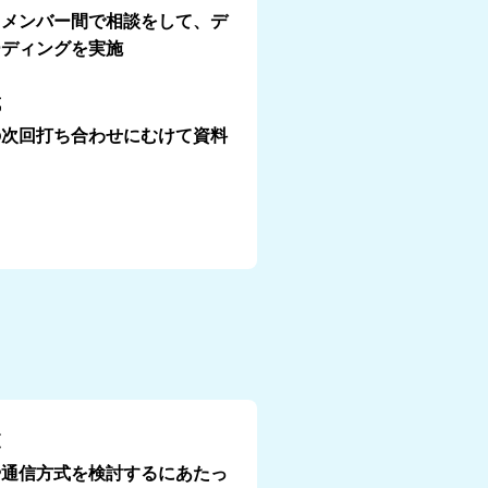
てメンバー間で相談をして、デ
ーディングを実施
成
の次回打ち合わせにむけて資料
査
や通信方式を検討するにあたっ