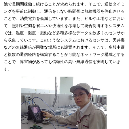
池で長期間稼働し続けることが求められます。そこで、送信タイミ
ングを事前に制御し、通信をしない時間帯に無線機器を停止させる
ことで、消費電力を低減しています。また、ビルや工場などにおい
て、照明や空調を省エネや快適性を考慮して統合制御するシステム
では、温度・湿度・振動など多種多様なデータを数多くのセンサか
ら収集しています。このようなシステムにおけるセンサは、天井裏
などの無線通信が困難な場所にも設置されます。そこで、多段中継
と複数の通信経路を構築することが可能なネットワーク構成とする
ことで、障害物があっても信頼性の高い無線通信を実現していま
す。