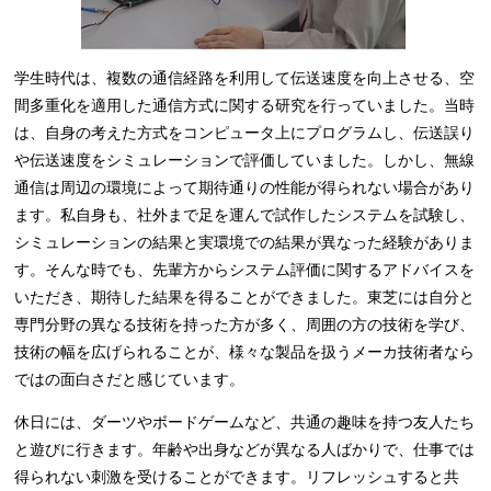
学生時代は、複数の通信経路を利用して伝送速度を向上させる、空
間多重化を適用した通信方式に関する研究を行っていました。当時
は、自身の考えた方式をコンピュータ上にプログラムし、伝送誤り
や伝送速度をシミュレーションで評価していました。しかし、無線
通信は周辺の環境によって期待通りの性能が得られない場合があり
ます。私自身も、社外まで足を運んで試作したシステムを試験し、
シミュレーションの結果と実環境での結果が異なった経験がありま
す。そんな時でも、先輩方からシステム評価に関するアドバイスを
いただき、期待した結果を得ることができました。東芝には自分と
専門分野の異なる技術を持った方が多く、周囲の方の技術を学び、
技術の幅を広げられることが、様々な製品を扱うメーカ技術者なら
ではの面白さだと感じています。
休日には、ダーツやボードゲームなど、共通の趣味を持つ友人たち
と遊びに行きます。年齢や出身などが異なる人ばかりで、仕事では
得られない刺激を受けることができます。リフレッシュすると共