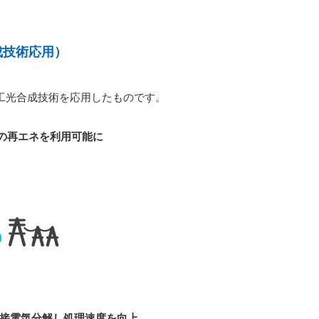
成技術応用）
人工光合成技術を応用したものです。
設の再エネを利用可能に
接電気分解し処理速度を向上