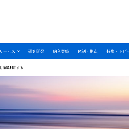
サービス
研究開発
納入実績
体制・拠点
特集・トピ
を循環利用する