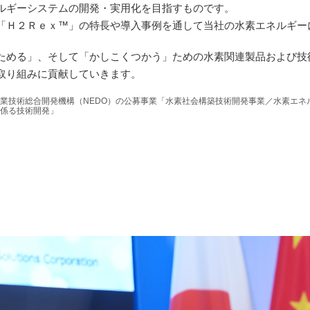
ルギーシステムの開発・実用化を目指すものです。
「Ｈ２Ｒｅｘ™」の特長や導入事例を通して当社の水素エネルギー
ためる」、そして「かしこくつかう」ための水素関連製品および技
取り組みに貢献していきます。
業技術総合開発機構（NEDO）の公募事業「水素社会構築技術開発事業／水素エネ
係る技術開発」