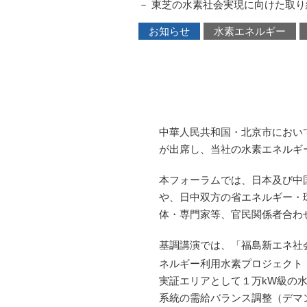
－ 東芝の水素社会実現に向けた取り
お知らせ
水素エネルギー
中華人民共和国・北京市におい
が出席し、当社の水素エネルギ
本フォーラムでは、日本及び中
や、日中双方の省エネルギー・
体・専門家等、官民関係者合わ
基調講演では、「福島新エネ社
ネルギー利用水素プロジェクト
実証エリアとして１万kW級の
系統の需給バランス調整（デマ