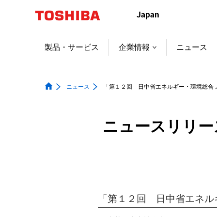
本
文
へ
ジ
製品・サービス
企業情報
ニュース
ャ
ン
プ
ニュース
「第１２回 日中省エネルギー・環境総合
ニュースリリー
「第１２回 日中省エネル