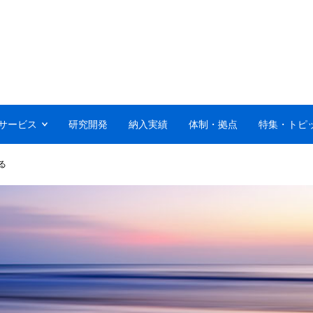
サービス
研究開発
納入実績
体制・拠点
特集・トピ
る