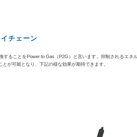
ライチェーン
することをPower to Gas（P2G）と言います。抑制される
ことが可能となり、下記の様な効果が期待できます。