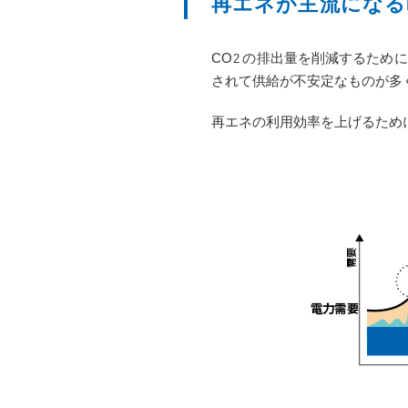
再エネが主流になる
CO
の排出量を削減するために
2
されて供給が不安定なものが多
再エネの利用効率を上げるため