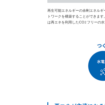
再生可能エネルギーの余剰エネルギ
トワークを構築することができます
は再エネを利用したCO
フリーの水
2