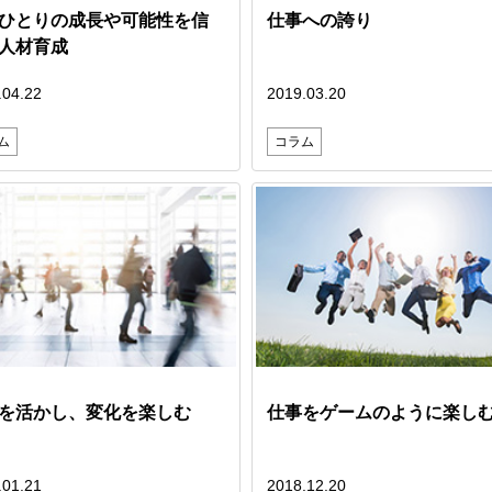
ひとりの成長や可能性を信
仕事への誇り
人材育成
.04.22
2019.03.20
ム
コラム
を活かし、変化を楽しむ
仕事をゲームのように楽し
.01.21
2018.12.20