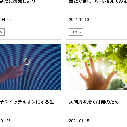
新たに出発しよう
当たり前について考えてみ
.04.20
2021.11.10
ム
コラム
子スイッチをオンにする生
人間力を磨くは何のため
.01.25
2021.01.15