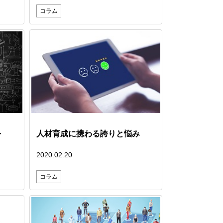
コラム
人材育成に携わる誇りと悩み
を
2020.02.20
コラム