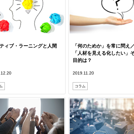
ティブ・ラーニングと人間
「何のためか」を常に問え
「人材を見える化したい」
目的は？
.12.20
2019.11.20
ム
コラム