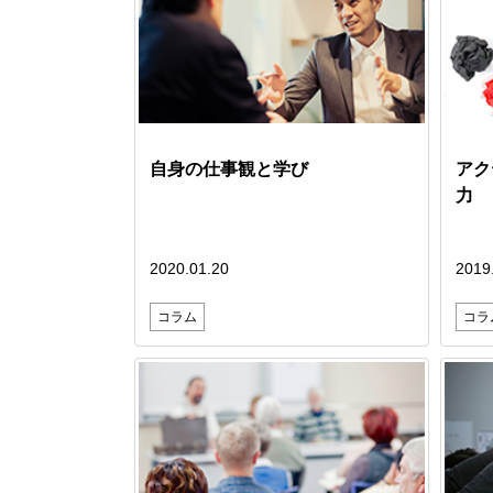
自身の仕事観と学び
アク
力
2020.01.20
2019
コラム
コラ