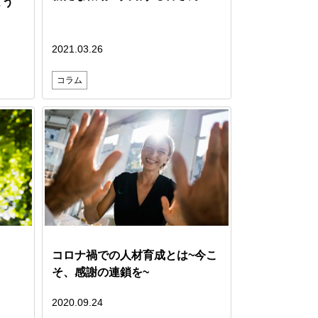
よう
2021.03.26
コラム
コロナ禍での人材育成とは~今こ
そ、感謝の連鎖を~
2020.09.24