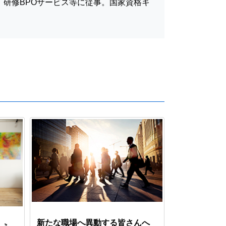
、研修BPOサービス等に従事。国家資格キ
新たな職場へ異動する皆さんへ