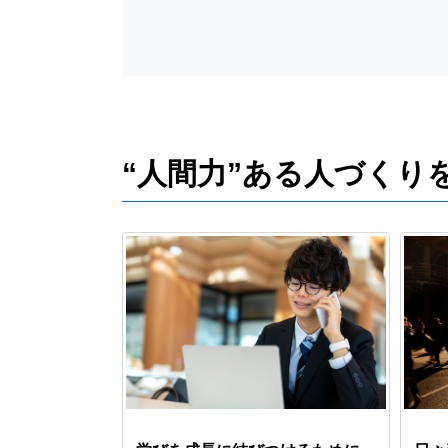
“人間力”ある人づくり