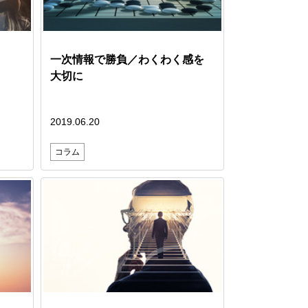
一次情報で勝負／わくわく感を
大切に
2019.06.20
コラム