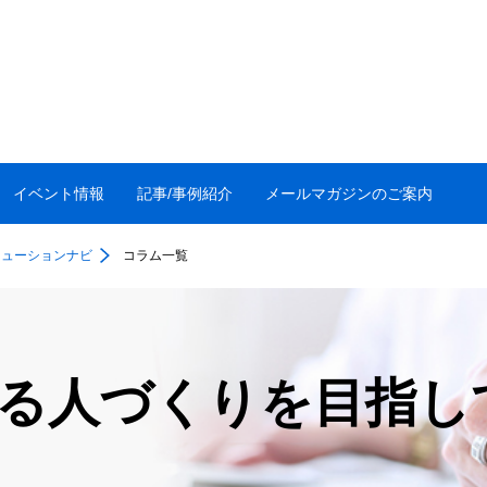
イベント情報
記事/事例紹介
メールマガジンのご案内
リューションナビ
コラム一覧
ある人づくりを目指し