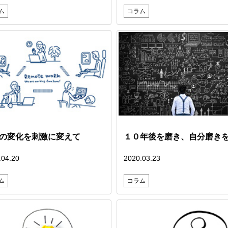
ム
コラム
の変化を刺激に変えて
１０年後を磨き、自分磨き
.04.20
2020.03.23
ム
コラム