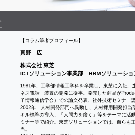
ム
【コラム筆者プロフィール】
真野 広
株式会社 東芝
ICTソリューション事業部 HRMソリューショ
1981年、工学部情報工学科を卒業し、東芝に入社
ネス電話 装置の開発に従事。発売した商品がProduct 
子情報通信学会）での論文発表、社外技術セミナー
2002年 人材開発部門へ異動し、人材採用開発担当
キル標準の導入、「人間力を磨く」等をテーマに活
ミナー等で紹介。東芝ソリューションでは、自らも
当。