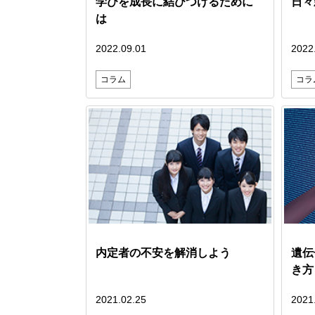
学びを成長に結びつけるために
日々
は
2022.09.01
2022
コラム
コラ
内定者の不安を解消しよう
遺伝
き方
2021.02.25
2021