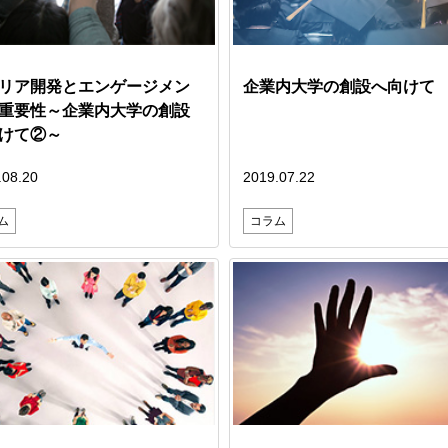
リア開発とエンゲージメン
企業内大学の創設へ向けて
重要性～企業内大学の創設
けて②～
.08.20
2019.07.22
ム
コラム