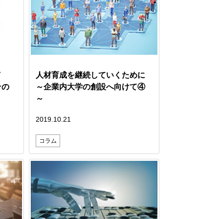
／
人材育成を継続していくために
その
～企業内大学の創設へ向けて④
～
2019.10.21
コラム