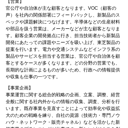
【営業】
官公庁や自治体が主な顧客となります。VOC（顧客の
声）を社内の関係部署にフィードバックし、新製品のス
ペックや課題解決につなげます。半導体などの生産材料
や部品を扱う営業は、メーカーなどが主な顧客となりま
す。顧客企業の開発拠点に行き、担当技術者から新製品
開発にあたっての課題やニーズを吸い上げ、東芝製品の
提案を行います。電力や交通システムなどインフラ系の
製品やサービスを担当する営業は、官公庁や自治体を顧
客とするケースが多くなります。どの分野の営業でも、
長期的な計画によるものが多いため、行政への情報提供
や収集も仕事の一つです。
【事業企画】
事業運営に関する総合的戦略の企画、立案、調整、経営
全般に関する社内外からの情報の収集、調査、分析を行
います。既存事業を見直すことによって効率化や収益拡
大のための戦略を練り、自社の資源（技術力・専門ノウ
ハウ・ネットワーク・販売チャネル）などを活かした新