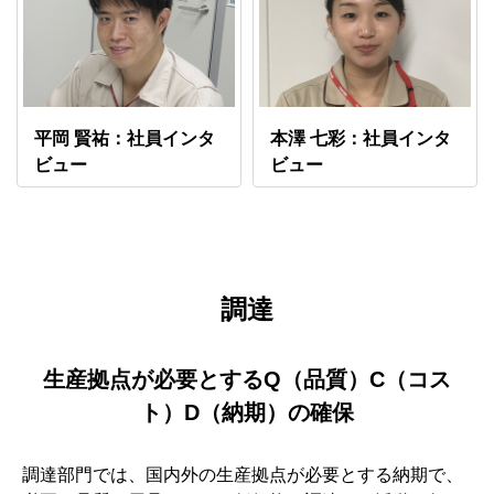
平岡 賢祐：社員インタ
本澤 七彩：社員インタ
ビュー
ビュー
調達
生産拠点が必要とするQ（品質）C（コス
ト）D（納期）の確保
調達部門では、国内外の生産拠点が必要とする納期で、