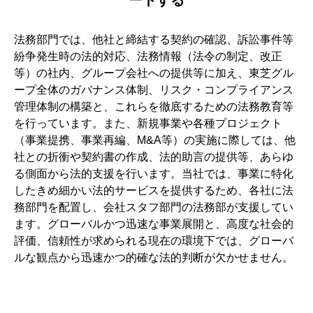
法務部門では、他社と締結する契約の確認、訴訟事件等
紛争発生時の法的対応、法務情報（法令の制定、改正
等）の社内、グループ会社への提供等に加え、東芝グル
ープ全体のガバナンス体制、リスク・コンプライアンス
管理体制の構築と、これらを徹底するための法務教育等
を行っています。また、新規事業や各種プロジェクト
（事業提携、事業再編、M&A等）の実施に際しては、他
社との折衝や契約書の作成、法的助言の提供等、あらゆ
る側面から法的支援を行います。当社では、事業に特化
したきめ細かい法的サービスを提供するため、各社に法
務部門を配置し、会社スタフ部門の法務部が支援してい
ます。グローバルかつ迅速な事業展開と、高度な社会的
評価、信頼性が求められる現在の環境下では、グローバ
ルな観点から迅速かつ的確な法的判断が欠かせません。