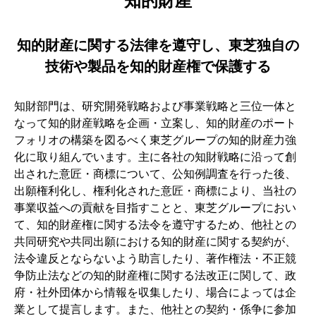
知的財産
知的財産に関する法律を遵守し、東芝独自の
技術や製品を知的財産権で保護する
知財部門は、研究開発戦略および事業戦略と三位一体と
なって知的財産戦略を企画・立案し、知的財産のポート
フォリオの構築を図るべく東芝グループの知的財産力強
化に取り組んでいます。主に各社の知財戦略に沿って創
出された意匠・商標について、公知例調査を行った後、
出願権利化し、権利化された意匠・商標により、当社の
事業収益への貢献を目指すことと、東芝グループにおい
て、知的財産権に関する法令を遵守するため、他社との
共同研究や共同出願における知的財産に関する契約が、
法令違反とならないよう助言したり、著作権法・不正競
争防止法などの知的財産権に関する法改正に関して、政
府・社外団体から情報を収集したり、場合によっては企
業として提言します。また、他社との契約・係争に参加