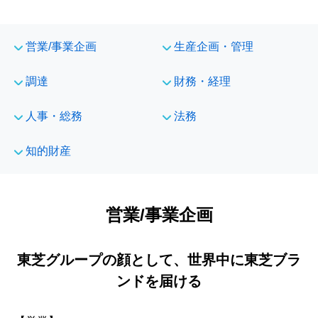
営業/事業企画
生産企画・管理
調達
財務・経理
人事・総務
法務
知的財産
営業/事業企画
東芝グループの顔として、世界中に東芝ブラ
ンドを届ける