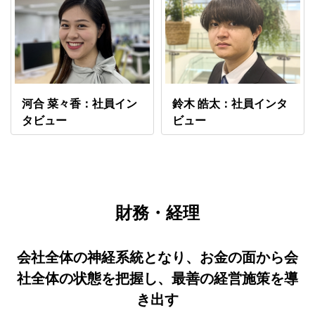
河合 菜々香：社員イン
鈴木 皓太：社員インタ
タビュー
ビュー
財務・経理
会社全体の神経系統となり、お金の面から会
社全体の状態を把握し、最善の経営施策を導
き出す