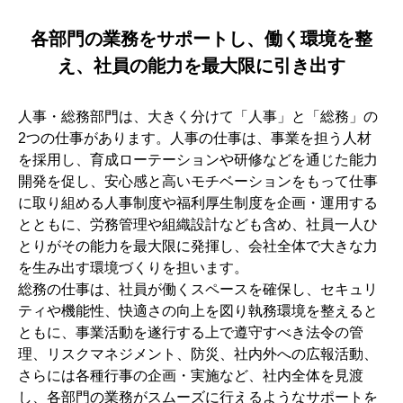
各部門の業務をサポートし、働く環境を整
え、社員の能力を最大限に引き出す
人事・総務部門は、大きく分けて「人事」と「総務」の
2つの仕事があります。人事の仕事は、事業を担う人材
を採用し、育成ローテーションや研修などを通じた能力
開発を促し、安心感と高いモチベーションをもって仕事
に取り組める人事制度や福利厚生制度を企画・運用する
とともに、労務管理や組織設計なども含め、社員一人ひ
とりがその能力を最大限に発揮し、会社全体で大きな力
を生み出す環境づくりを担います。
総務の仕事は、社員が働くスペースを確保し、セキュリ
ティや機能性、快適さの向上を図り執務環境を整えると
ともに、事業活動を遂行する上で遵守すべき法令の管
理、リスクマネジメント、防災、社内外への広報活動、
さらには各種行事の企画・実施など、社内全体を見渡
し、各部門の業務がスムーズに行えるようなサポートを