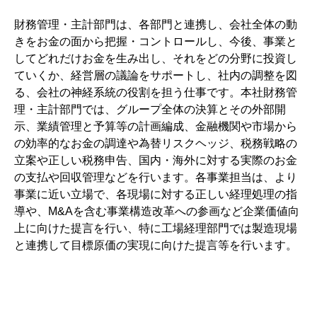
財務管理・主計部門は、各部門と連携し、会社全体の動
きをお金の面から把握・コントロールし、今後、事業と
してどれだけお金を生み出し、それをどの分野に投資し
ていくか、経営層の議論をサポートし、社内の調整を図
る、会社の神経系統の役割を担う仕事です。本社財務管
理・主計部門では、グループ全体の決算とその外部開
示、業績管理と予算等の計画編成、金融機関や市場から
の効率的なお金の調達や為替リスクヘッジ、税務戦略の
立案や正しい税務申告、国内・海外に対する実際のお金
の支払や回収管理などを行います。各事業担当は、より
事業に近い立場で、各現場に対する正しい経理処理の指
導や、M&Aを含む事業構造改革への参画など企業価値向
上に向けた提言を行い、特に工場経理部門では製造現場
と連携して目標原価の実現に向けた提言等を行います。