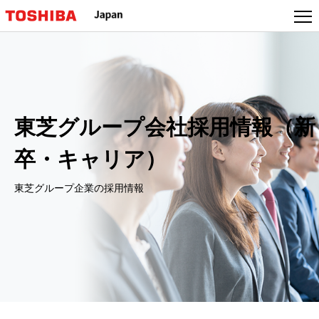
東芝グループ会社採用情報（新
卒・キャリア）
東芝グループ企業の採用情報