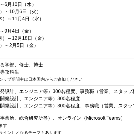
）～6月10日（水）
木）～10月6日（火）
（木）～11月4日（水）
）～9月4日（金）
月）～12月18日（金）
月）～2月5日（金）
る学部、修士、博士
専攻科生
シップ期間中は日本国内からご参加ください
発設計、エンジニア等）300名程度、事務職（営業、スタッフ職
開発設計、エンジニア等）300名程度
開発設計、エンジニア等）300名程度、事務職（営業、スタッフ
所、総合研究所等）、オンライン（Microsoft Teams）
ます
ライン）となるテーマもあります