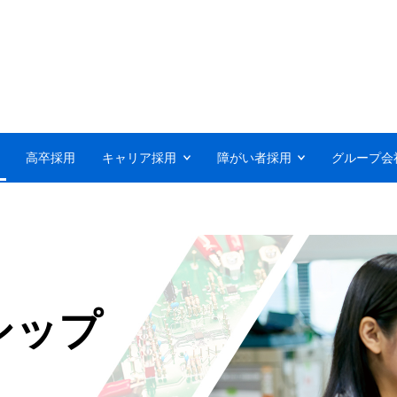
高卒採用
キャリア採用
障がい者採用
グループ会
シップ