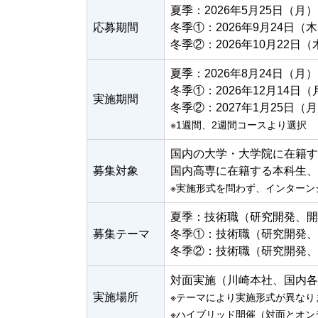
夏季：2026年5月25日（月
応募期間
冬季①：2026年9月24日（
冬季②：2026年10月22日
夏季：2026年8月24日（月
冬季①：2026年12月14日（
実施期間
冬季②：2027年1月25日（
※1週間、2週間コースより選択
国内の大学・大学院に在籍す
募集対象
国内高専に在籍する本科生、
※実施形式を問わず、インターン
夏季：技術職（研究開発、開
募集テーマ
冬季①：技術職（研究開発、
冬季②：技術職（研究開発、
対面実施（川崎本社、国内各事業
実施場所
※テーマにより実施形式が異なり
※ハイブリッド開催（対面とオン