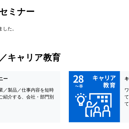
セミナー
ました。
／キャリア教育
ニー
業／製品／仕事内容を短時
ご紹介する、会社・部門別