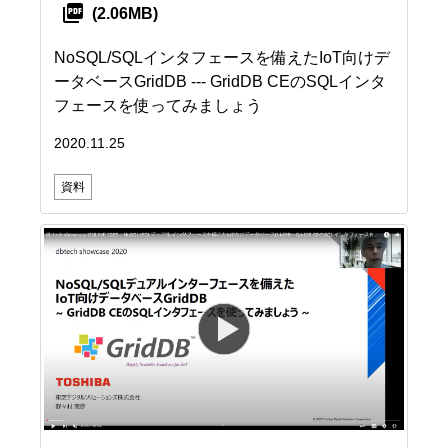
(2.06MB)
NoSQL/SQLインタフェースを備えたIoT向けデ
ータベースGridDB --- GridDB CEのSQLインタ
フェースを使ってみましょう
2020.11.25
資料