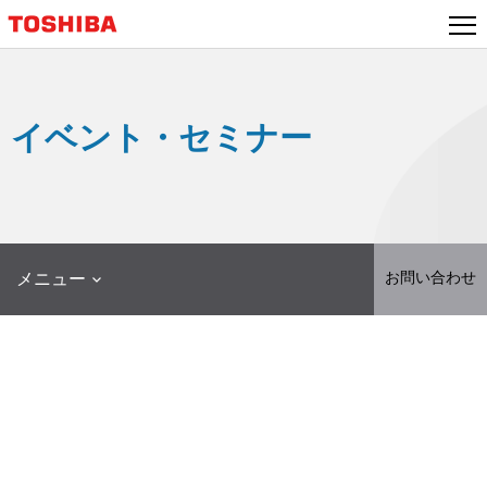
本
文
へ
ジ
ャ
イベント・セミナー
ン
プ
お問い合わせ
メニュー