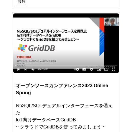
資料
オープンソースカンファレンス2023 Online
Spring
NoSQL/SQLデュアルインターフェースを備え
た
IoT向けデータベースGridDB
~ クラウドでGridDBを使ってみましょう ~