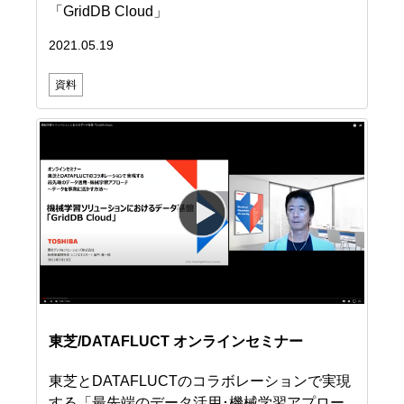
「GridDB Cloud」
2021.05.19
資料
東芝/DATAFLUCT オンラインセミナー
東芝とDATAFLUCTのコラボレーションで実現
する「最先端のデータ活用･機械学習アプロー