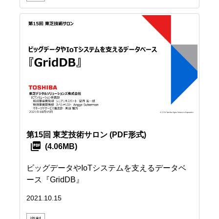
第15回 東芝技術サロン
(PDF形式)
(4.06MB)
ビッグデータやIoTシステムを支えるデータベ
ース『GridDB』
2021.10.15