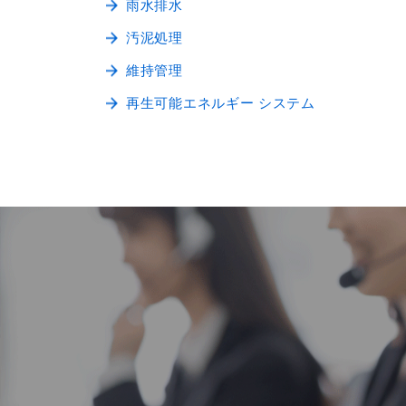
雨水排水
汚泥処理
維持管理
再生可能エネルギー システム