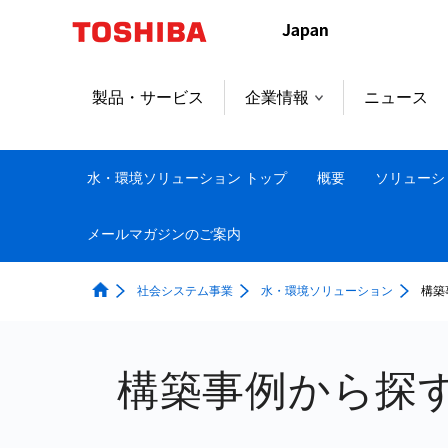
製品・サービス
企業情報
ニュース
水・環境ソリューション トップ
概要
ソリューシ
メールマガジンのご案内
社会システム事業
水・環境ソリューション
構築
構築事例から探