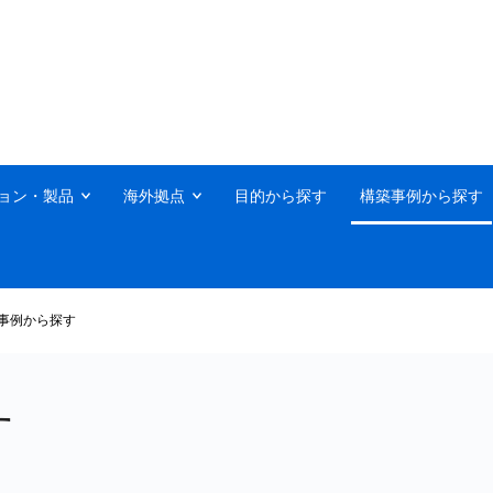
ョン・製品
海外拠点
目的から探す
構築事例から探す
事例から探す
す