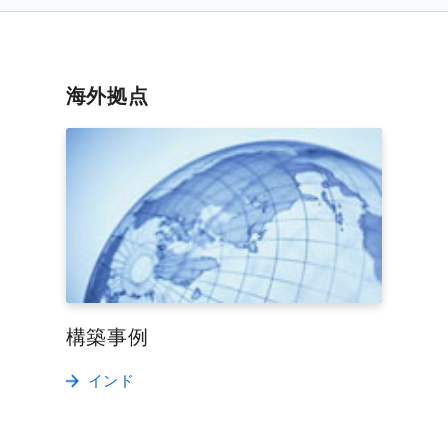
海外拠点
構築事例
インド