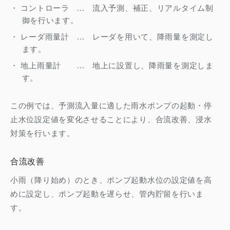
・ コントローラ ... 流入予測、補正、リアルタイム制
御を行います。
・ レーダ雨量計 ... レーダを用いて、降雨量を測定し
ます。
・ 地上雨量計 ... 地上に設置し、降雨量を測定しま
す。
この例では、予測流入量に適した雨水ポンプの起動・停
止水位設定値を変化させることにより、合流改善、浸水
対策を行います。
合流改善
小雨（降り始め）のとき、ポンプ起動水位の設定値を高
めに設定し、ポンプ起動を遅らせ、管内貯留を行いま
す。