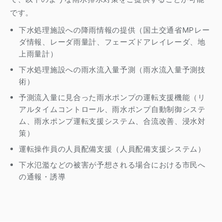
です。
下水処理施設への降雨情報の提供（国土交通省MPレー
ダ情報、レーダ雨量計、フェーズドアレイレーダ、地
上雨量計）
下水処理施設への雨水流入量予測（雨水流入量予測技
術）
予測流入量に見合った雨水ポンプの運転支援機能（リ
アルタイムコントロール、雨水ポンプ自動制御システ
ム、雨水ポンプ運転支援システム、合流改善、浸水対
策）
運転操作員の人員配備支援（人員配備支援システム）
下水氾濫などの被害が予想される場合における市民へ
の通報・誘導