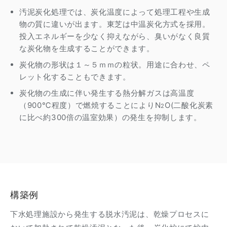
汚泥炭化処理では、炭化温度によって処理工程や生成
物の質に違いが出ます。東芝は中温炭化方式を採用。
投入エネルギーを少なく抑えながら、臭いがなく良質
な炭化物を生成することができます。
炭化物の形状は１～５ｍｍの粒状。用途に合わせ、ペ
レット化することもできます。
炭化物の生成に伴い発生する熱分解ガスは高温度
（900℃程度）で燃焼することによりN
O(二酸化炭素
2
に比べ約300倍の温室効果）の発生を抑制します。
構築例
下水処理施設から発生する脱水汚泥は、乾燥プロセスに