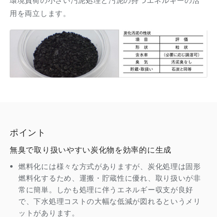
環境負荷の小さい汚泥処理と汚泥の持つエネルギーの活
用を両立します。
ポイント
無臭で取り扱いやすい炭化物を効率的に生成
燃料化には様々な方式がありますが、炭化処理は固形
燃料化するため、運搬・貯蔵性に優れ、取り扱いが非
常に簡単。しかも処理に伴うエネルギー収支が良好
で、下水処理コストの大幅な低減が図れるというメリ
ットがあります。