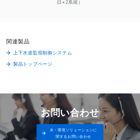
日×2系統）
関連製品
上下水道監視制御システム
製品トップページ
お問い合わせ
水・環境ソリューションに
関するお問い合わせ