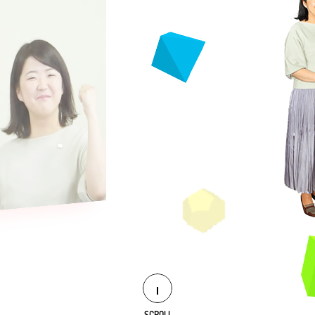
SCROLL