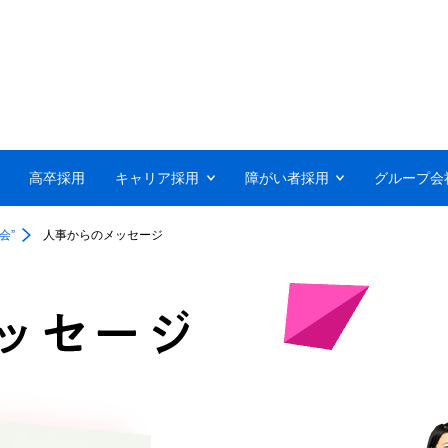
高卒採用
キャリア採用
障がい者採用
グループ会
会”
人事からのメッセージ