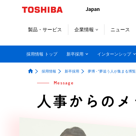
製品・サービス
企業情報
ニュース
採用情報 トップ
新卒採用
インターンシップ
採用情報
新卒採用
夢博 - “夢追う人が集まる博覧
Message