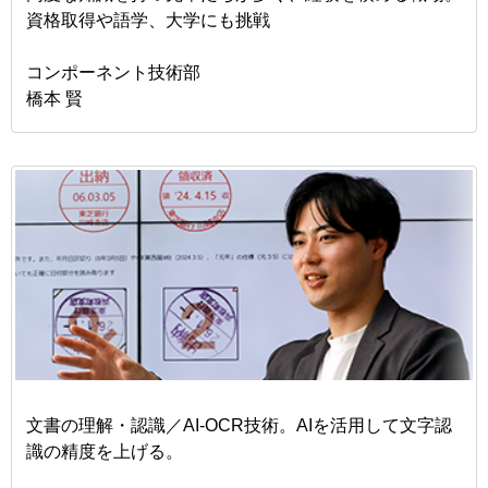
資格取得や語学、大学にも挑戦
コンポーネント技術部
橋本 賢
文書の理解・認識／AI-OCR技術。AIを活用して文字認
識の精度を上げる。