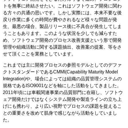
トを無事に終結させたい。これはソフトウェア開発に関わ
る方々の共通の思いです。しかし実際には、本来不要な後
戻り作業に多くの時間が費やされるなど様々な問題が発
生、最悪の場合、製品リリース後に不具合が発生してしま
うこともあります。このような状況を少しでも減らすた
め、ソフトウェア開発のプロセス改善支援という形で開発
管理や組織活動に関する課題抽出、改善案の提案、等をさ
せて頂くことを業務としています。
これまでは主に開発プロセスの参照モデルとしてのデファ
クトスタンダードであるCMMI(Capability Maturity Model
Integration)や、場合によっては組織の品質管理システムの
規格であるISO9001などを軸にした活動をしてきました。
2011年頃には車載関連事業の品質部門に在籍し、ソフトウ
ェア開発だけではなくシステム開発や製造ラインの立ち上
げにも携わり、より広い視野でプロセスの課題を捉えるこ
との重要さを改めて肌身で感じながら活動をしていまし
た。