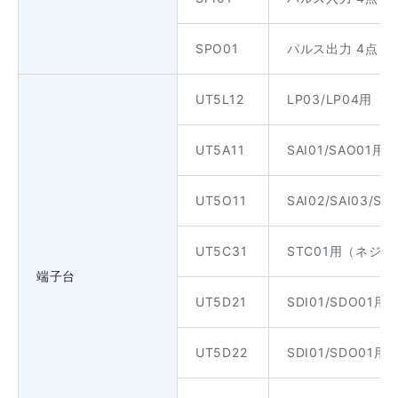
SPO01
パルス出力 4点 
UT5L12
LP03/LP04用
UT5A11
SAI01/SAO01
UT5O11
SAI02/SAI03/
UT5C31
STC01用（ネジ
端子台
UT5D21
SDI01/SDO0
UT5D22
SDI01/SDO0