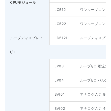
CPUモジュール
LC512
ワンループコントロ
LC522
ワンループコント
ループディスプレイ
LD512H
ループディスプレイ
I/O
LP03
ループI/O 電流出
LP04
ループI/O パルス
SAI01
アナログ入力 8c
SAI02
アナログ入力 4ch 