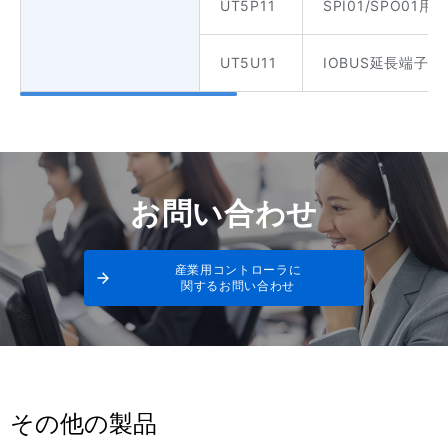
UT5P11
SPI01/SPO01
UT5U11
IOBUS延長端子
お問い合わせ
産業用コントローラに
関するお問い合わせ
その他の製品