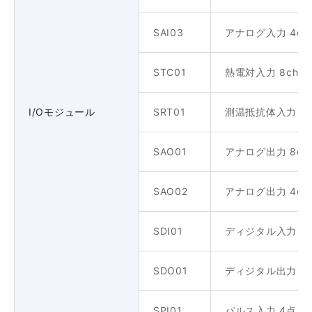
SAI03
アナログ入力 4ch
STC01
熱電対入力 8ch B,R,
I/Oモジュール
SRT01
測温抵抗体入力 4ch 
SAO01
アナログ出力 8ch 
SAO02
アナログ出力 4ch 
SDI01
ディジタル入力 32点
SDO01
ディジタル出力 32点
SPI01
パルス入力 4点 