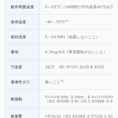
動作周囲温度
0～55℃（24時間の平均温度40℃以下）
※1
保存温度
-40～70℃
相対湿度
5～95%RH（結露しないこと）
塵埃
0.3mg/m3（導電塵埃がないこと）
汚染度
2以下 IEC 61131-2/JIS B 3502
※2
腐食性ガス
無いこと
5<=f<8.4Hz: 3.5mm、8.4<=f<150Hz: 
耐振動
（IEC 60068-2-6/ JIS C 60068-2-6
耐衝撃
147m/s2（IEC 60068-2-27/JIS C 60