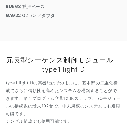
BU668
拡張ベース
GA922
G2 I/O アダプタ
冗長型シーケンス制御モジュール
type1 light D
type1 light Hの高機能はそのままに、基本部の二重化構
成でさらに信頼性を高めたシステムを構築することがで
きます。またプログラム容量128Kステップ、I/Oモジュー
ルの接続数は最大192台で、中大規模のシステムにも適用
可能です。
シングル構成でも使用可能です。