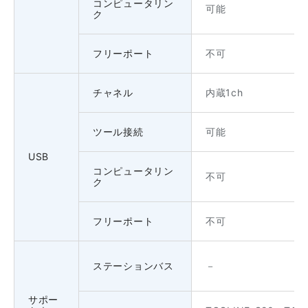
コンピュータリン
可能
ク
フリーポート
不可
チャネル
内蔵1ch
ツール接続
可能
USB
コンピュータリン
不可
ク
フリーポート
不可
ステーションバス
－
サポー