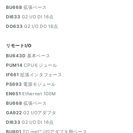
BU668
拡張ベース
DI633
G2 I/O DI 16点
DO633
G2 I/O DO 16点
リモートI/O
BU643D
基本ベース
PUM14
CPUモジュール
IF661
拡張インタフェース
PS693
電源モジュール
EN651
Ethernet 100M
BU668
拡張ベース
GA922
G2 I/Oアダプタ
DI633
G2 I/O DI 16点
BU901
TC-net™ I/Oアダプタ用ベース