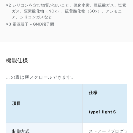
※2 シリコンを含む物質が無いこと、硫化水素、亜硫酸ガス、塩素
ガス、窒素酸化物（NOx）、硫黄酸化物（SOx）、アンモニ
ア、シリコンガスなど
※3 電源端子－GND端子間
機能仕様
この表は横スクロールできます。
仕様
項目
type1 light S
制御方式
ストアードプログラム