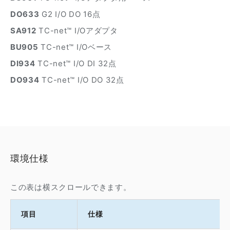
DO633
G2 I/O DO 16点
SA912
TC-net™ I/Oアダプタ
BU905
TC-net™ I/Oベース
DI934
TC-net™ I/O DI 32点
DO934
TC-net™ I/O DO 32点
環境仕様
この表は横スクロールできます。
項目
仕様