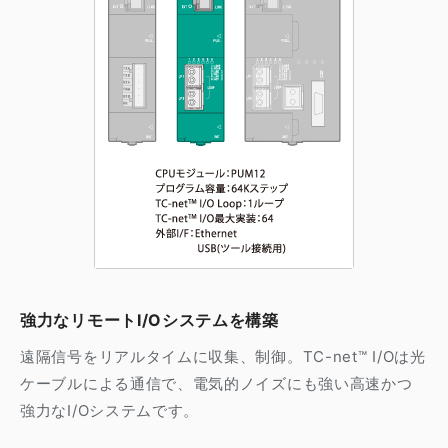
強力なリモートI/Oシステムを構築
遠隔信号をリアルタイムに収集、制御。TC-net™ I/Oは光
ケーブルによる通信で、電気的ノイズにも強い高速かつ
強力なI/Oシステムです。