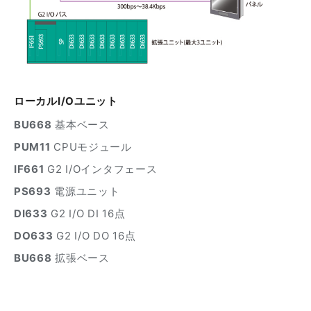
ローカルI/Oユニット
BU668
基本ベース
PUM11
CPUモジュール
IF661
G2 I/Oインタフェース
PS693
電源ユニット
DI633
G2 I/O DI 16点
DO633
G2 I/O DO 16点
BU668
拡張ベース