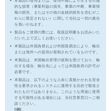
本製品の使用または、使用不能により生ずる付随
的な損害（事業利益の損失、事業の中断、事業情
報の損失、またはその他の金銭的損失を含むがこ
れらに限定されない）に関して当社は一切の責任
を負いかねます。
製品をご使用の際には、取扱説明書をお読みいた
だいた上で正しくお使いください。
本製品は外国為替および外国貿易法により、輸出
または海外への提供が規制されているものです。
本製品は、米国輸出管理の規制を受けており、輸
出する場合、輸出先によっては米国政府の許可が
必要です。
本製品は、以下のような人命に直接かかわる安全
性を要求されるシステムに適用する目的で製造さ
れたものではありません。このような用途に使用
する可能性がある場合には、当社営業窓口へご相
談ください。
[例]