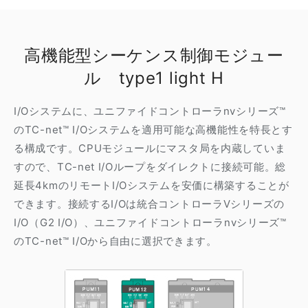
高機能型シーケンス制御モジュー
ル type1 light H
I/Oシステムに、ユニファイドコントローラnvシリーズ™
のTC-net™ I/Oシステムを適用可能な高機能性を特長とす
る構成です。CPUモジュールにマスタ局を内蔵していま
すので、TC-net I/Oループをダイレクトに接続可能。総
延長4kmのリモートI/Oシステムを安価に構築することが
できます。接続するI/Oは統合コントローラVシリーズの
I/O（G2 I/O）、ユニファイドコントローラnvシリーズ™
のTC-net™ I/Oから自由に選択できます。