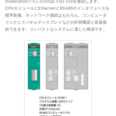
model2000パラレルI/O(以下G2 I/O)を接続します。
CPUモジュールにEthernetとRS485のインタフェースを
標準装備。ネットワーク接続はもちろん、コンピュータ
リンクにてパネルディスプレイなどの外部機器と直接接
続できます。コンパクトなシステムに適した構成です。