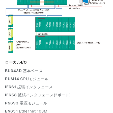
ローカルI/O
BU643D
基本ベース
PUM14
CPUモジュール
IF661
拡張インタフェース
IF658
拡張インタフェース(2ポート)
PS693
電源モジュール
EN651
Ethernet 100M