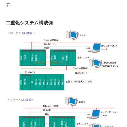
す。
二重化システム構成例