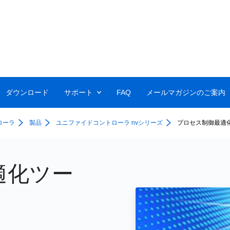
ダウンロード
サポート
FAQ
メールマガジンのご案内
ローラ
製品
ユニファイドコントローラ nvシリーズ
プロセス制御最適化ツ
適化ツー