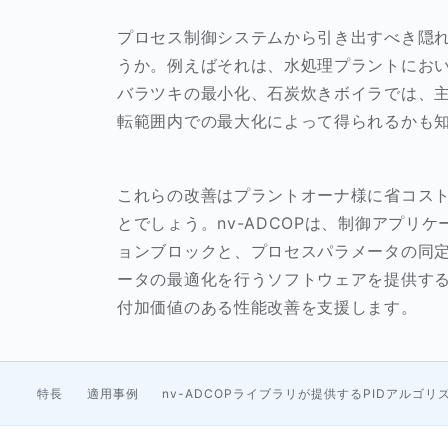
プロセス制御システムから引き出すべき隠
うか。例えばそれは、水処理プラントにおい
バラツキの最小化、石炭炊きボイラでは、
転範囲内での最大化によって得られるかも
これらの改善はプラントオーナ様に省コス
とでしょう。nv-ADCOPは、制御アプリ
ョンブロックと、プロセスパラメータの同
ータの最適化を行うソフトウェアを提供す
付加価値のある性能改善を支援します。
特長
適用事例
nv-ADCOPライブラリが提供するPIDアルゴリ