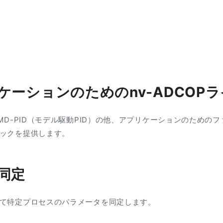
ーションのためのnv-ADCOP
MD-PID（モデル駆動PID）の他、アプリケーションのため
ックを提供します。
同定
て特定プロセスのパラメータを同定します。