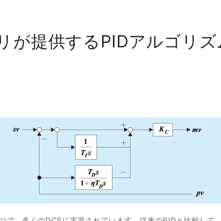
ラリが提供するPIDアルゴリズ
一つで、多くのDCSに実装されています。従来のPIDと比較して