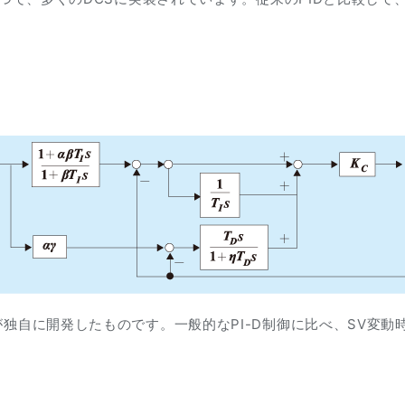
が独自に開発したものです。一般的なPI-D制御に比べ、SV変