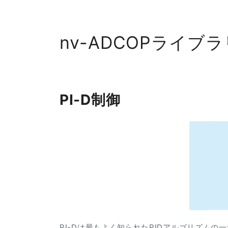
nv-ADCOPライブ
PI-D制御
PI-Dは最もよく知られたPIDアルゴリズムの