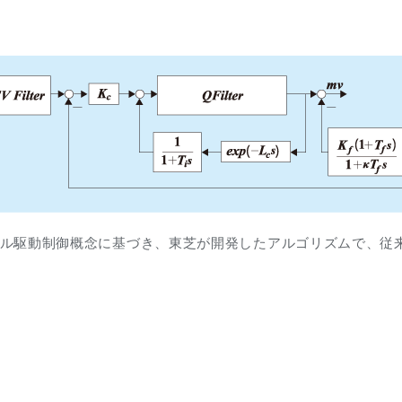
ol)の一種で、モデル駆動制御概念に基づき、東芝が開発したアルゴリズム