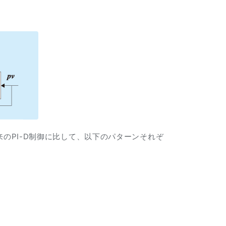
で、従来のPI-D制御に比して、以下のパターンそれぞ